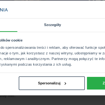
Szczegóły
 plików cookie
do spersonalizowania treści i reklam, aby oferować funkcje sp
rmacje o tym, jak korzystasz z naszej witryny, udostępniamy w z
, reklamowym i analitycznym. Partnerzy mogą połączyć te info
zyskanymi podczas korzystania z ich usług.
Spersonalizuj
Z
niły min.: