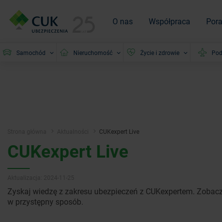
O nas
Współpraca
Por
Samochód
Nieruchomość
Życie i zdrowie
Pod
Strona główna
Aktualności
CUKexpert Live
CUKexpert Live
Aktualizacja: 2024-11-25
Zyskaj wiedzę z zakresu ubezpieczeń z CUKexpertem. Zobacz
w przystępny sposób.