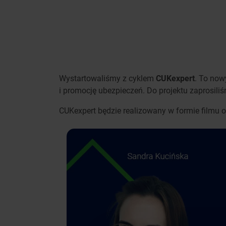
Wystartowaliśmy z cyklem
CUKexpert
. To now
i promocję ubezpieczeń. Do projektu zaprosil
CUKexpert będzie realizowany w formie filmu o