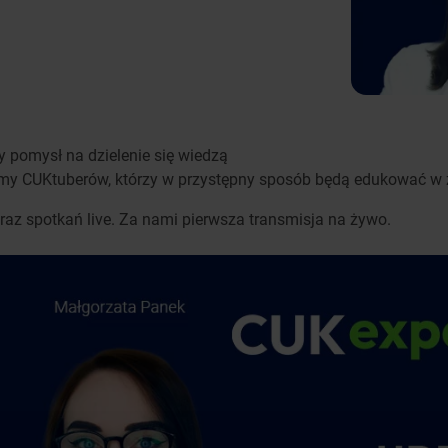
y pomysł na dzielenie się wiedzą
iśmy CUKtuberów, którzy w przystępny sposób będą edukować w 
raz spotkań live. Za nami pierwsza transmisja na żywo.