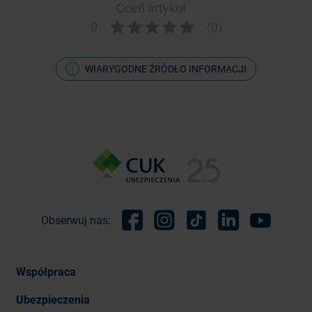
Oceń artykuł
0
(0)
WIARYGODNE ŹRÓDŁO INFORMACJI
Obserwuj nas:
Facebook
Instagram
TikTok
Linkedin
Youtube
Współpraca
Ubezpieczenia