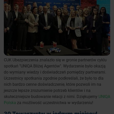
CUK Ubezpieczenia znalazło się w gronie partnerów cyklu
spotkań "UNIQA Bliżej Agentów". Wydarzenie było okazją
do wymiany wiedzy i doświadczeń pomiędzy partnerami.
Uczestnicy spotkania zgodnie podkreślali, że było to dla
nich bardzo cenne doświadczenie, które pozwoli im na
jeszcze lepsze zrozumienie potrzeb klientów i na
skuteczniejsze budowanie relacji z nimi. Dziękujemy
UNIQA
Polska
za możliwość uczestnictwa w wydarzeniu!
30 Towarzystw w jednym miejscu!