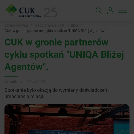
Strona główna
Współpraca z CUK
Blog
CUK w gronie partnerów cyklu spotkań "UNIQA Bliżej Agentów".
CUK w gronie partnerów
cyklu spotkań "UNIQA Bliżej
Agentów".
Aktualizacja: 2024-11-25
Spotkanie było okazją do wymiany doświadczeń i
umocnienia relacji.