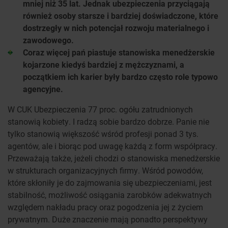
mniej niż 35 lat. Jednak ubezpieczenia przyciągają
również osoby starsze i bardziej doświadczone, które
dostrzegły w nich potencjał rozwoju materialnego i
zawodowego.
Coraz więcej pań piastuje stanowiska menedżerskie
kojarzone kiedyś bardziej z mężczyznami, a
początkiem ich karier były bardzo często role typowo
agencyjne.
W CUK Ubezpieczenia 77 proc. ogółu zatrudnionych
stanowią kobiety. I radzą sobie bardzo dobrze. Panie nie
tylko stanowią większość wśród profesji ponad 3 tys.
agentów, ale i biorąc pod uwagę każdą z form współpracy.
Przeważają także, jeżeli chodzi o stanowiska menedżerskie
w strukturach organizacyjnych firmy. Wśród powodów,
które skłoniły je do zajmowania się ubezpieczeniami, jest
stabilność, możliwość osiągania zarobków adekwatnych
względem nakładu pracy oraz pogodzenia jej z życiem
prywatnym. Duże znaczenie mają ponadto perspektywy