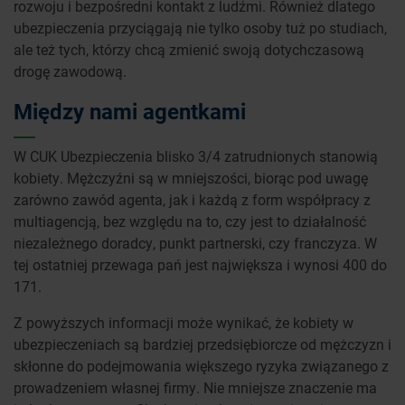
rozwoju i bezpośredni kontakt z ludźmi. Również dlatego
ubezpieczenia przyciągają nie tylko osoby tuż po studiach,
ale też tych, którzy chcą zmienić swoją dotychczasową
drogę zawodową.
Między nami agentkami
W CUK Ubezpieczenia blisko 3/4 zatrudnionych stanowią
kobiety. Mężczyźni są w mniejszości, biorąc pod uwagę
zarówno zawód agenta, jak i każdą z form współpracy z
multiagencją, bez względu na to, czy jest to działalność
niezależnego doradcy, punkt partnerski, czy franczyza. W
tej ostatniej przewaga pań jest największa i wynosi 400 do
171.
Z powyższych informacji może wynikać, że kobiety w
ubezpieczeniach są bardziej przedsiębiorcze od mężczyzn i
skłonne do podejmowania większego ryzyka związanego z
prowadzeniem własnej firmy. Nie mniejsze znaczenie ma