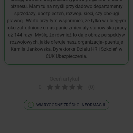
biznesu. Mam tu na myśli przykładowo departamenty
sprzedaży, ubezpieczeń, rozwoju sieci, czy obsługi
prawnej. Warto przy tym wspomnieć, że tylko w ubiegłym
roku zatrudnione u nas panie zmieniały stanowiska pracy
aż 144 razy. Myślę, że również to daje obraz perspektyw
rozwojowych, jakie oferuje nasz organizacja- puentuje
Kamila Jankowska, Dyrektorka Działu HR i Szkoleń w
CUK Ubezpieczenia.
Oceń artykuł
0
(0)
WIARYGODNE ŹRÓDŁO INFORMACJI