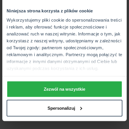
doradztwo ubezpieczeniowe – znajdziecie nas przy ulicy
Niniejsza strona korzysta z plików cookie
Kobiałka 37!
Wykorzystujemy pliki cookie do spersonalizowania treści
i reklam, aby oferować funkcje społecznościowe i
analizować ruch w naszej witrynie. Informacje o tym, jak
korzystasz z naszej witryny, udostępniamy w zależności
od Twojej zgody: partnerom społecznościowym,
reklamowym i analitycznym. Partnerzy mogą połączyć te
informacje z innymi danymi otrzymanymi od Ciebie lub
uzyskanymi podczas korzystania z ich usług.
Zezwól na wszystkie
Spersonalizuj