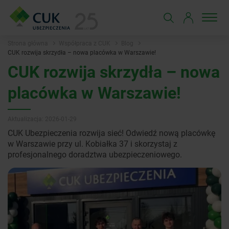
Strona główna
Współpraca z CUK
Blog
CUK rozwija skrzydła – nowa placówka w Warszawie!
CUK rozwija skrzydła – nowa
placówka w Warszawie!
Aktualizacja: 2026-01-29
CUK Ubezpieczenia rozwija sieć! Odwiedź nową placówkę
w Warszawie przy ul. Kobiałka 37 i skorzystaj z
profesjonalnego doradztwa ubezpieczeniowego.