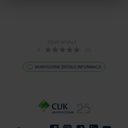
Oceń artykuł
0
(0)
WIARYGODNE ŹRÓDŁO INFORMACJI