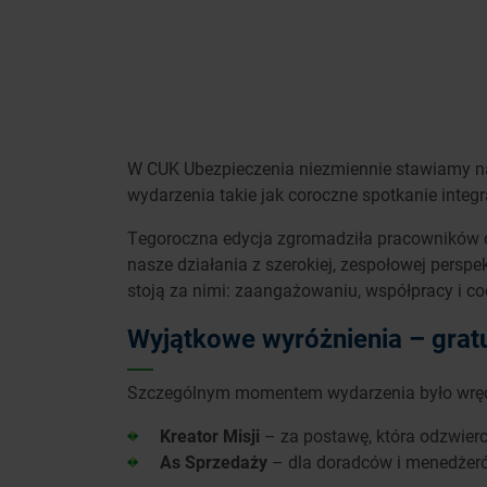
W CUK Ubezpieczenia niezmiennie stawiamy na l
wydarzenia takie jak coroczne spotkanie integr
Tegoroczna edycja zgromadziła pracowników ce
nasze działania z szerokiej, zespołowej persp
stoją za nimi: zaangażowaniu, współpracy i co
Wyjątkowe wyróżnienia – grat
Szczególnym momentem wydarzenia było wręcze
Kreator Misji
– za postawę, która odzwierc
As Sprzedaży
– dla doradców i menedżerów