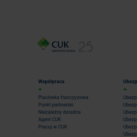
Współpraca
Ubezp
Placówka franczyzowa
Ubezp
Punkt partnerski
Ubezp
Niezależny doradca
Ubezpi
Agent CUK
Ubezpi
Pracuj w CUK
Ubezp
Ubezp