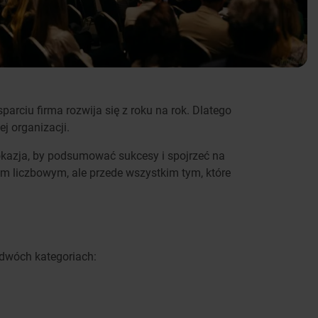
rciu firma rozwija się z roku na rok. Dlatego
j organizacji.
okazja, by podsumować sukcesy i spojrzeć na
ym liczbowym, ale przede wszystkim tym, które
dwóch kategoriach: