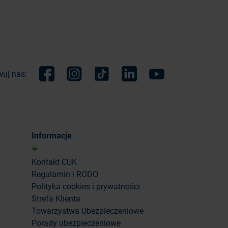
uj nas:
Facebook
Instagram
TikTok
Linkedin
Youtube
Informacje
Kontakt CUK
Regulamin i RODO
Polityka cookies i prywatności
Strefa Klienta
Towarzystwa Ubezpieczeniowe
Porady ubezpieczeniowe