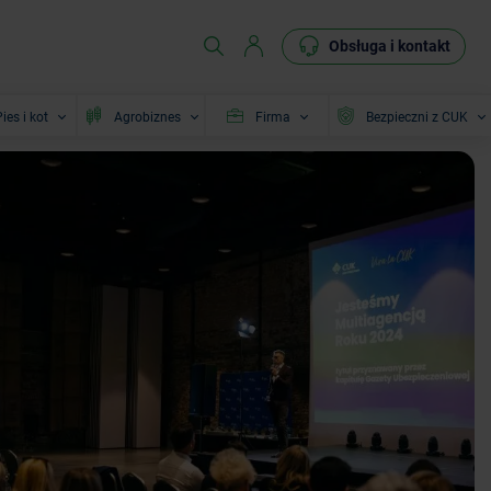
Obsługa i kontakt
ies i kot
Agrobiznes
Firma
Bezpieczni z CUK