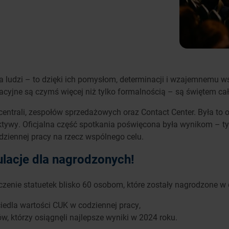
udzi – to dzięki ich pomysłom, determinacji i wzajemnemu wspa
acyjne są czymś więcej niż tylko formalnością – są świętem całe
ntrali, zespołów sprzedażowych oraz Contact Center. Była to 
ektywy. Oficjalna część spotkania poświęcona była wynikom – t
dziennej pracy na rzecz wspólnego celu.
ulacje dla nagrodzonych!
nie statuetek blisko 60 osobom, które zostały nagrodzone w 
iedla wartości CUK w codziennej pracy,
, którzy osiągnęli najlepsze wyniki w 2024 roku.