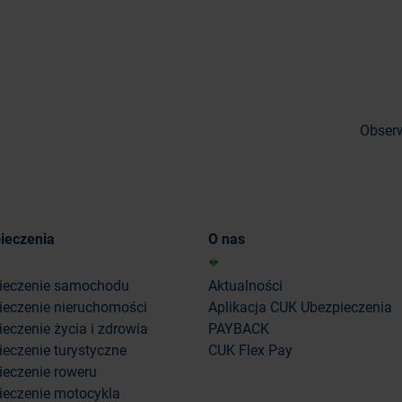
Obserw
ieczenia
O nas
ieczenie samochodu
Aktualności
ieczenie nieruchomości
Aplikacja CUK Ubezpieczenia
eczenie życia i zdrowia
PAYBACK
eczenie turystyczne
CUK Flex Pay
ieczenie roweru
ieczenie motocykla