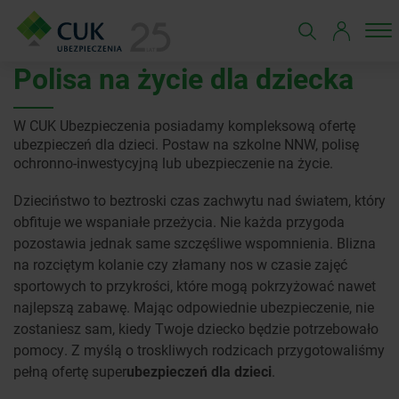
Polisa na życie dla dziecka
W CUK Ubezpieczenia posiadamy kompleksową ofertę
ubezpieczeń dla dzieci. Postaw na szkolne NNW, polisę
ochronno-inwestycyjną lub ubezpieczenie na życie.
Dzieciństwo to beztroski czas zachwytu nad światem, który
obfituje we wspaniałe przeżycia. Nie każda przygoda
pozostawia jednak same szczęśliwe wspomnienia. Blizna
na rozciętym kolanie czy złamany nos w czasie zajęć
sportowych to przykrości, które mogą pokrzyżować nawet
najlepszą zabawę. Mając odpowiednie ubezpieczenie, nie
zostaniesz sam, kiedy Twoje dziecko będzie potrzebowało
pomocy. Z myślą o troskliwych rodzicach przygotowaliśmy
pełną ofertę super
ubezpieczeń dla dzieci
.