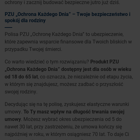
ochrony i zacznij budować bezpieczne jutro już dziś.
PZU „Ochrona Każdego Dnia” – Twoje bezpieczeństwo i
spokój dla rodziny
Polisa PZU „Ochronę Każdego Dnia” to ubezpieczenie,
które zapewnia wsparcie finansowe dla Twoich bliskich w
przypadku Twojej śmierci.
Co warto wiedzieć o tym rozwiązaniu?
Produkt PZU
„Ochrona Każdego Dnia” dostępny jest dla osób w wieku
od 18 do 65 lat
, co oznacza, że niezależnie od etapu życia,
w którym się znajdujesz, możesz zadbać o przyszłość
swojej rodziny.
Decydując się na tę polisę, zyskujesz elastyczne warunki
umowy.
To Ty masz wpływ na długość trwania swojej
umowy
. Możesz wybrać okres ubezpieczenia od 5 do
nawet 30 lat, przy zastrzeżeniu, że umowa kończy się
najpóźniej w roku, w którym osiągniesz 70 lat. To daje Ci