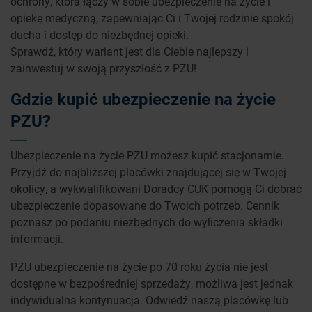
ochrony, która łączy w sobie ubezpieczenie na życie i
opiekę medyczną, zapewniając Ci i Twojej rodzinie spokój
ducha i dostęp do niezbędnej opieki.
Sprawdź, który wariant jest dla Ciebie najlepszy i
zainwestuj w swoją przyszłość z PZU!
Gdzie kupić ubezpieczenie na życie
PZU?
Ubezpieczenie na życie PZU możesz kupić stacjonarnie.
Przyjdź do najbliższej placówki znajdującej się w Twojej
okolicy, a wykwalifikowani Doradcy CUK pomogą Ci dobrać
ubezpieczenie dopasowane do Twoich potrzeb. Cennik
poznasz po podaniu niezbędnych do wyliczenia składki
informacji.
PZU ubezpieczenie na życie po 70 roku życia nie jest
dostępne w bezpośredniej sprzedaży, możliwa jest jednak
indywidualna kontynuacja. Odwiedź naszą placówkę lub