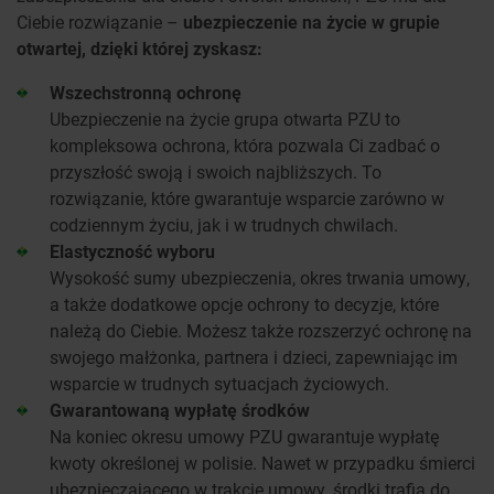
Ciebie rozwiązanie –
ubezpieczenie na życie w grupie
otwartej, dzięki której zyskasz:
Wszechstronną ochronę
Ubezpieczenie na życie grupa otwarta PZU to
kompleksowa ochrona, która pozwala Ci zadbać o
przyszłość swoją i swoich najbliższych. To
rozwiązanie, które gwarantuje wsparcie zarówno w
codziennym życiu, jak i w trudnych chwilach.
Elastyczność wyboru
Wysokość sumy ubezpieczenia, okres trwania umowy,
a także dodatkowe opcje ochrony to decyzje, które
należą do Ciebie. Możesz także rozszerzyć ochronę na
swojego małżonka, partnera i dzieci, zapewniając im
wsparcie w trudnych sytuacjach życiowych.
Gwarantowaną wypłatę środków
Na koniec okresu umowy PZU gwarantuje wypłatę
kwoty określonej w polisie. Nawet w przypadku śmierci
ubezpieczającego w trakcie umowy, środki trafią do