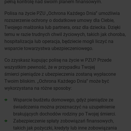
pełną kontrolę nad swoim planem finansowym.
Polisa na życie PZU „Ochrona Każdego Dnia” umożliwia
rozszerzenie ochrony o dodatkowe umowy dla Ciebie,
Twojego małżonka lub partnera, oraz dla dziecka. Dzięki
temu w razie trudnych chwil życiowych, takich jak choroba,
hospitalizacja lub operacja, będziecie mogli liczyć na
wsparcie towarzystwa ubezpieczeniowego.
Co zzyskasz kupując polisę na życie w PZU? Przede
wszystkim pewność, że w przypadku Twojej
śmierci pieniądze z ubezpieczenia zostaną wypłacone
Twoim bliskim. „Ochrona Każdego Dnia” może być
wykorzystana na różne sposoby:
Wsparcie budżetu domowego, gdyż pieniądze ze
świadczenia można przeznaczyć na uzupełnienie
brakujących dochodów rodziny po Twojej śmierci.
Zabezpieczenie spłaty zobowiązań finansowych,
takich jak pożyczki, kredyty lub inne zobowiązania