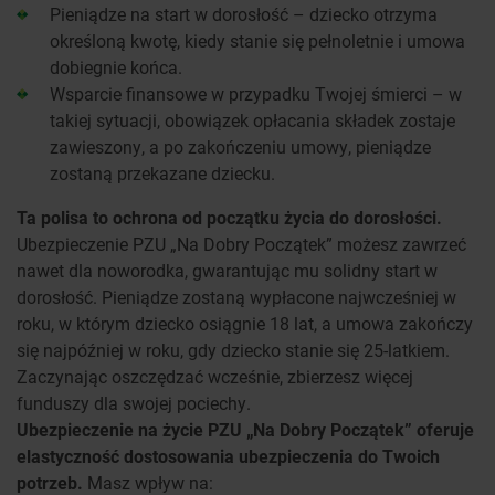
Pieniądze na start w dorosłość – dziecko otrzyma
określoną kwotę, kiedy stanie się pełnoletnie i umowa
dobiegnie końca.
Wsparcie finansowe w przypadku Twojej śmierci – w
takiej sytuacji, obowiązek opłacania składek zostaje
zawieszony, a po zakończeniu umowy, pieniądze
zostaną przekazane dziecku.
Ta polisa to ochrona od początku życia do dorosłości.
Ubezpieczenie PZU „Na Dobry Początek” możesz zawrzeć
nawet dla noworodka, gwarantując mu solidny start w
dorosłość. Pieniądze zostaną wypłacone najwcześniej w
roku, w którym dziecko osiągnie 18 lat, a umowa zakończy
się najpóźniej w roku, gdy dziecko stanie się 25-latkiem.
Zaczynając oszczędzać wcześnie, zbierzesz więcej
funduszy dla swojej pociechy.
Ubezpieczenie na życie PZU „Na Dobry Początek” oferuje
elastyczność dostosowania ubezpieczenia do Twoich
potrzeb.
Masz wpływ na: