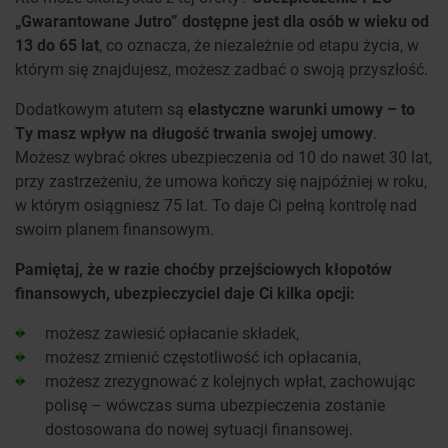
„Gwarantowane Jutro” dostępne jest dla osób w wieku od
13 do 65 lat
, co oznacza, że niezależnie od etapu życia, w
którym się znajdujesz, możesz zadbać o swoją przyszłość.
Dodatkowym atutem są
elastyczne warunki umowy – to
Ty masz wpływ na długość trwania swojej umowy
.
Możesz wybrać okres ubezpieczenia od 10 do nawet 30 lat,
przy zastrzeżeniu, że umowa kończy się najpóźniej w roku,
w którym osiągniesz 75 lat. To daje Ci pełną kontrolę nad
swoim planem finansowym.
Pamiętaj, że w razie choćby przejściowych kłopotów
finansowych, ubezpieczyciel daje Ci kilka opcji:
możesz zawiesić opłacanie składek,
możesz zmienić częstotliwość ich opłacania,
możesz zrezygnować z kolejnych wpłat, zachowując
polisę – wówczas suma ubezpieczenia zostanie
dostosowana do nowej sytuacji finansowej.