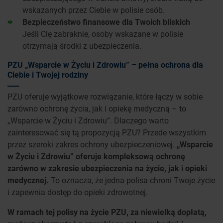
wskazanych przez Ciebie w polisie osób.
Bezpieczeństwo finansowe dla Twoich bliskich
Jeśli Cię zabraknie, osoby wskazane w polisie
otrzymają środki z ubezpieczenia.
PZU „Wsparcie w Życiu i Zdrowiu” – pełna ochrona dla
Ciebie i Twojej rodziny
PZU oferuje wyjątkowe rozwiązanie, które łączy w sobie
zarówno ochronę życia, jak i opiekę medyczną – to
„Wsparcie w Życiu i Zdrowiu”. Dlaczego warto
zainteresować się tą propozycją PZU? Przede wszystkim
przez szeroki zakres ochrony ubezpieczeniowej.
„Wsparcie
w Życiu i Zdrowiu” oferuje kompleksową ochronę
zarówno w zakresie ubezpieczenia na życie, jak i opieki
medycznej.
To oznacza, że jedna polisa chroni Twoje życie
i zapewnia dostęp do opieki zdrowotnej.
W ramach tej polisy na życie PZU, za niewielką dopłatą,