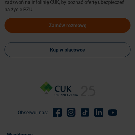
zadzwoń na infolinię CUK, by poznać ofertę ubezpieczeń
na życie PZU.
Zamów rozmowę
Kup w placówce
Obserwuj nas:
Facebook
Instagram
TikTok
Linkedin
Youtube
Współpraca