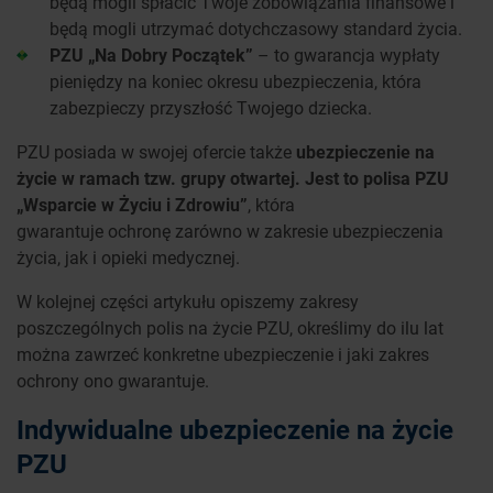
będą mogli spłacić Twoje zobowiązania finansowe i
będą mogli utrzymać dotychczasowy standard życia.
PZU „Na Dobry Początek”
– to gwarancja wypłaty
pieniędzy na koniec okresu ubezpieczenia, która
zabezpieczy przyszłość Twojego dziecka.
PZU posiada w swojej ofercie także
ubezpieczenie na
życie w ramach tzw. grupy otwartej. Jest to polisa PZU
„Wsparcie w Życiu i Zdrowiu”
, która
gwarantuje ochronę zarówno w zakresie ubezpieczenia
życia, jak i opieki medycznej.
W kolejnej części artykułu opiszemy zakresy
poszczególnych polis na życie PZU, określimy do ilu lat
można zawrzeć konkretne ubezpieczenie i jaki zakres
ochrony ono gwarantuje.
Indywidualne ubezpieczenie na życie
PZU