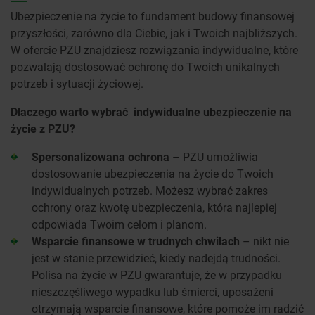
Ubezpieczenie na życie to fundament budowy finansowej
przyszłości, zarówno dla Ciebie, jak i Twoich najbliższych.
W ofercie PZU znajdziesz rozwiązania indywidualne, które
pozwalają dostosować ochronę do Twoich unikalnych
potrzeb i sytuacji życiowej.
Dlaczego warto wybrać indywidualne ubezpieczenie na
życie z PZU?
Spersonalizowana ochrona
– PZU umożliwia
dostosowanie ubezpieczenia na życie do Twoich
indywidualnych potrzeb. Możesz wybrać zakres
ochrony oraz kwotę ubezpieczenia, która najlepiej
odpowiada Twoim celom i planom.
Wsparcie finansowe w trudnych chwilach
– nikt nie
jest w stanie przewidzieć, kiedy nadejdą trudności.
Polisa na życie w PZU gwarantuje, że w przypadku
nieszczęśliwego wypadku lub śmierci, uposażeni
otrzymają wsparcie finansowe, które pomoże im radzić