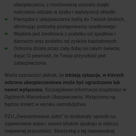
ubezpieczenia, z możliwością wzrostu dzięki
naliczeniu udziału w zysku i waloryzacji składki.
Pieniądze z ubezpieczenia trafią do Twoich bliskich,
eliminując potrzebę postępowania spadkowego.
Wypłata jest zwolniona z podatku od spadków i
darowizn oraz podatku od zysków kapitałowych.
Ochrona działa przez całą dobę na całym świecie,
dając Ci pewność, że Twoja przyszłość jest
zabezpieczona.
Warto zaznaczyć jednak, że
istnieją sytuacje, w których
ochrona ubezpieczeniowa może być ograniczona lub
nawet wyłączona
. Szczegółowe informacje znajdziesz w
Ogólnych Warunkach Ubezpieczenia. Wyłączona np.
będzie śmierć w wyniku samobójstwa.
PZU „Gwarantowane Jutro” to doskonały sposób na
zapewnienie sobie i swoim bliskim spokoju w obliczu
niepewnej przyszłości. Skorzystaj z tej niezawodnej