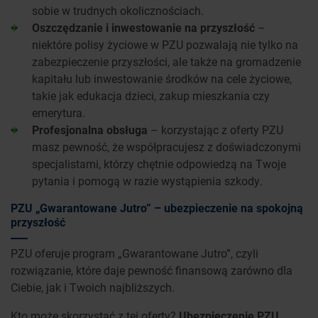
sobie w trudnych okolicznościach.
Oszczędzanie i inwestowanie na przyszłość
–
niektóre polisy życiowe w PZU pozwalają nie tylko na
zabezpieczenie przyszłości, ale także na gromadzenie
kapitału lub inwestowanie środków na cele życiowe,
takie jak edukacja dzieci, zakup mieszkania czy
emerytura.
Profesjonalna obsługa
– korzystając z oferty PZU
masz pewność, że współpracujesz z doświadczonymi
specjalistami, którzy chętnie odpowiedzą na Twoje
pytania i pomogą w razie wystąpienia szkody.
PZU „Gwarantowane Jutro” – ubezpieczenie na spokojną
przyszłość
PZU oferuje program „Gwarantowane Jutro”, czyli
rozwiązanie, które daje pewność finansową zarówno dla
Ciebie, jak i Twoich najbliższych.
Kto może skorzystać z tej oferty?
Ubezpieczenie PZU