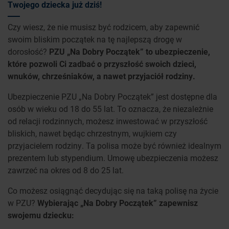
Twojego dziecka już dziś!
Czy wiesz, że nie musisz być rodzicem, aby zapewnić
swoim bliskim początek na tę najlepszą drogę w
dorosłość?
PZU „Na Dobry Początek” to ubezpieczenie,
które pozwoli Ci zadbać o przyszłość swoich dzieci,
wnuków, chrześniaków, a nawet przyjaciół rodziny.
Ubezpieczenie PZU „Na Dobry Początek” jest dostępne dla
osób w wieku od 18 do 55 lat. To oznacza, że niezależnie
od relacji rodzinnych, możesz inwestować w przyszłość
bliskich, nawet będąc chrzestnym, wujkiem czy
przyjacielem rodziny. Ta polisa może być również idealnym
prezentem lub stypendium. Umowę ubezpieczenia możesz
zawrzeć na okres od 8 do 25 lat.
Co możesz osiągnąć decydując się na taką polisę na życie
w PZU?
Wybierając „Na Dobry Początek” zapewnisz
swojemu dziecku: