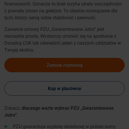
finansowych. Oznacza to brak ryzyka utraty oszczędności
z powodu zmian na giełdzie. To idealne rozwiązanie dla
tych, którzy cenią sobie stabilność i pewność.
Zawarcie umowy PZU „Gwarantowane Jutro” jest
niezwykle proste. Wystarczy umówić się na spotkanie z
Doradcą CUK lub odwiedzić jeden z naszych oddziałów w
Twojej okolicy.
Zamów rozmowę
Kup w placówce
Zobacz,
dlaczego warto wybrać PZU „Gwarantowane
Jutro”
:
PZU gwarantuje wypłatę określonej w polisie sumy