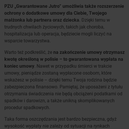
PZU „Gwarantowane Jutro” umożliwia także rozszerzenie
ochrony o dodatkowe umowy dla Ciebie, Twojego
małżonka lub partnera oraz dziecka
. Dzięki temu w
trudnych chwilach życiowych, takich jak choroba,
hospitalizacja lub operacja, będziecie mogli liczyć na
wsparcie towarzystwa.
Warto też podkreślić, że
na zakończenie umowy otrzymasz
kwotę określoną w polisie – to gwarantowana wypłata na
koniec umowy
. Nawet w przypadku śmierci w trakcie
umowy, pieniądze zostaną wypłacone osobom, które
wskażesz w polisie – dzięki temu Twoja rodzina będzie
zabezpieczona finansowo. Pamiętaj, że uposażeni z tytułu
otrzymania świadczenia nie będą obciążeni podatkami od
spadków i darowizn, a także unikną skomplikowanych
procedur spadkowych.
Taka forma oszczędzania jest bardzo bezpieczna, gdyż
wysokość wypłaty nie zależy od sytuacji na rynkach