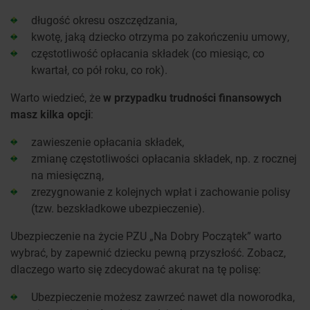
długość okresu oszczędzania,
kwotę, jaką dziecko otrzyma po zakończeniu umowy,
częstotliwość opłacania składek (co miesiąc, co
kwartał, co pół roku, co rok).
Warto wiedzieć, że
w przypadku trudności finansowych
masz kilka opcji
:
zawieszenie opłacania składek,
zmianę częstotliwości opłacania składek, np. z rocznej
na miesięczną,
zrezygnowanie z kolejnych wpłat i zachowanie polisy
(tzw. bezskładkowe ubezpieczenie).
Ubezpieczenie na życie PZU „Na Dobry Początek” warto
wybrać, by zapewnić dziecku pewną przyszłość. Zobacz,
dlaczego warto się zdecydować akurat na tę polisę:
Ubezpieczenie możesz zawrzeć nawet dla noworodka,