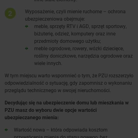
Wyposażenie, czyli mienie ruchome – ochrona
2
ubezpieczeniowa obejmuje:
meble, sprzęty RTV i AGD, sprzęt sportowy,
biżuterię, odzież, komputery oraz inne
przedmioty domowego użytku;
meble ogrodowe, rowery, wózki dziecięce,
rośliny doniczkowe, narzędzia ogrodowe oraz
wiele innych.
W tym miejscu warto wspomnieć o tym, że PZU rozszerzyło
odpowiedzialność o sytuację, gdy zapomnisz o wykonaniu
przeglądu technicznego w swojej nieruchomości.
Decydując się na ubezpieczenie domu lub mieszkania w
PZU masz do wyboru dwie opcje wartości
ubezpieczanego mienia:
Wartość nowa – która odpowiada kosztom
przywrócenia mienia do stanu nowego, bez