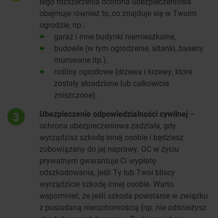
tego rozszerzenia ochrona ubezpieczeniowa
obejmuje również to, co znajduje się w Twoim
ogrodzie, np.:
garaż i inne budynki niemieszkalne,
budowle (w tym ogrodzenie, altanki, baseny
murowane itp.),
rośliny ogrodowe (drzewa i krzewy, które
zostały skradzione lub całkowicie
zniszczone).
Ubezpieczenie odpowiedzialności cywilnej
–
3
ochrona ubezpieczeniowa zadziała, gdy
wyrządzisz szkodę innej osobie i będziesz
zobowiązany do jej naprawy. OC w życiu
prywatnym gwarantuje Ci wypłatę
odszkodowania, jeśli Ty lub Twoi bliscy
wyrządzicie szkodę innej osobie. Warto
wspomnieć, że jeśli szkoda powstanie w związku
z posiadaną nieruchomością (np. nie odśnieżysz