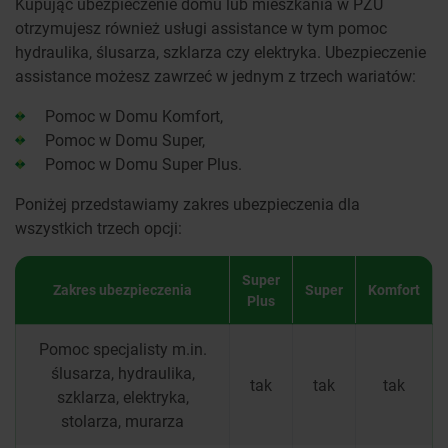
Kupując ubezpieczenie domu lub mieszkania w PZU
otrzymujesz również usługi assistance w tym pomoc
hydraulika, ślusarza, szklarza czy elektryka. Ubezpieczenie
assistance możesz zawrzeć w jednym z trzech wariatów:
Pomoc w Domu Komfort,
Pomoc w Domu Super,
Pomoc w Domu Super Plus.
Poniżej przedstawiamy zakres ubezpieczenia dla
wszystkich trzech opcji:
Super
Zakres ubezpieczenia
Super
Komfort
Plus
Pomoc specjalisty m.in.
ślusarza, hydraulika,
tak
tak
tak
szklarza, elektryka,
stolarza, murarza