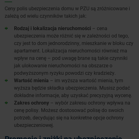
Ceny polis ubezpieczenia domu w PZU są zróżnicowane i
zależą od wielu czynników takich jak:
Rodzaj i lokalizacja nieruchomości
– cena
ubezpieczenia może różnić się w zależności od tego,
czy jest to dom jednorodzinny, mieszkanie w bloku czy
apartament. Lokalizacja nieruchomości również ma
wpływ na cenę – pod uwagę brane są takie czynniki
jak ulokowanie nieruchomości na obszarze o
podwyższonym ryzyku powodzi czy kradzieży.
Wartość mienia
– im wyższa wartość mienia, tym
wyższa będzie składka ubezpieczenia. Musisz podać
dokładne informacje, aby uzyskać precyzyjną wycenę.
Zakres ochrony
– wybór zakresu ochrony wpływa na
cenę polisy. Możesz dostosować polisę do swoich
potrzeb, decydując się na konkretne opcje ochrony
ubezpieczeniowej.
Promocje i zniżki na ubezpieczenie