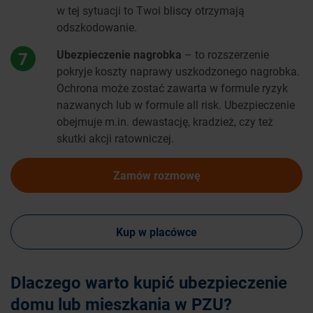
w tej sytuacji to Twoi bliscy otrzymają
odszkodowanie.
Ubezpieczenie nagrobka
– to rozszerzenie
7
pokryje koszty naprawy uszkodzonego nagrobka.
Ochrona może zostać zawarta w formule ryzyk
nazwanych lub w formule all risk. Ubezpieczenie
obejmuje m.in. dewastację, kradzież, czy też
skutki akcji ratowniczej.
Zamów rozmowę
Kup w placówce
Dlaczego warto kupić ubezpieczenie
domu lub mieszkania w PZU?