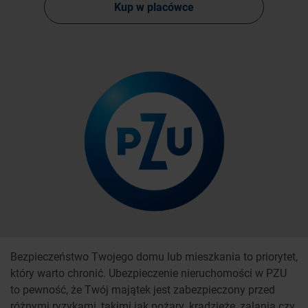
Kup w placówce
Bezpieczeństwo Twojego domu lub mieszkania to priorytet,
który warto chronić. Ubezpieczenie nieruchomości w PZU
to pewność, że Twój majątek jest zabezpieczony przed
różnymi ryzykami, takimi jak pożary, kradzieże, zalania czy