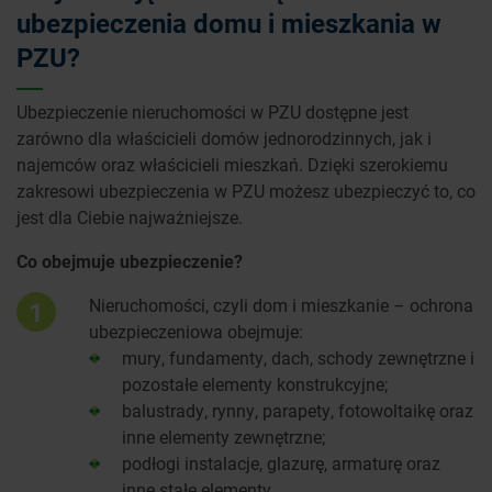
ubezpieczenia domu i mieszkania w
PZU?
Ubezpieczenie nieruchomości w PZU dostępne jest
zarówno dla właścicieli domów jednorodzinnych, jak i
najemców oraz właścicieli mieszkań. Dzięki szerokiemu
zakresowi ubezpieczenia w PZU możesz ubezpieczyć to, co
jest dla Ciebie najważniejsze.
Co obejmuje ubezpieczenie?
Nieruchomości, czyli dom i mieszkanie – ochrona
1
ubezpieczeniowa obejmuje:
mury, fundamenty, dach, schody zewnętrzne i
pozostałe elementy konstrukcyjne;
balustrady, rynny, parapety, fotowoltaikę oraz
inne elementy zewnętrzne;
podłogi instalacje, glazurę, armaturę oraz
inne stałe elementy.