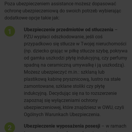
Poza ubezpieczeniem assistance możesz dopasować
ochronę ubezpieczeniową do swoich potrzeb wybierając
dodatkowe opcje takie jak:
Ubezpieczenie przedmiotów od stłuczenia
–
1
PZU wypłaci odszkodowanie, jeśli coś
przypadkowo się stłucze w Twojej nieruchomości
(np. dziecko grając w piłkę stłucze szybę, pokrywa
od garnka uszkodzi płytę indukcyjną, czy perfumy
spadną na ceramiczną umywalkę i ją uszkodzą).
Możesz ubezpieczyć m.in.: szklaną lub
plastikową kabinę prysznicową, lustro na stałe
zamontowane, szklane stoliki czy płytę
indukcyjną. Decydując się na to rozszerzenie
zapoznaj się wyłączeniami ochrony
ubezpieczeniowej, które znajdziesz w OWU, czyli
Ogólnych Warunkach Ubezpieczenia.
Ubezpieczenie wyposażenia posesji
– w ramach
2