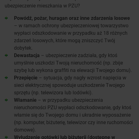
ubezpieczenie mieszkania w PZU?
Powódź, pożar, huragan oraz inne zdarzenia losowe
– w ramach ochrony ubezpieczeniowej towarzystwo
wypłaci odszkodowanie w przypadku aż 18 różnych
zdarzeń losowych, które mogą zniszczyć Twój
dobytek.
Dewastacja
– ubezpieczenie zadziała, gdy ktoś
umyślnie uszkodzi Twoją nieruchomość (np. zbije
szybę lub wykona graffiti na elewacji Twojego domu).
Przepięcie
– sytuacja, gdy nagły wzrost napięcia w
sieci elektrycznej spowoduje uszkodzenie Twojego
sprzętu (np. telewizora lub lodówki).
Włamanie
– w przypadku ubezpieczenia
nieruchomości PZU wypłaci odszkodowanie, gdy ktoś
włamie się do Twojego domu i ukradnie wyposażenie
(np. komputer, biżuterię, telewizor czy inne ruchomości
domowe).
Wyłudzenie gotówki lub biżuterii (dostępne w