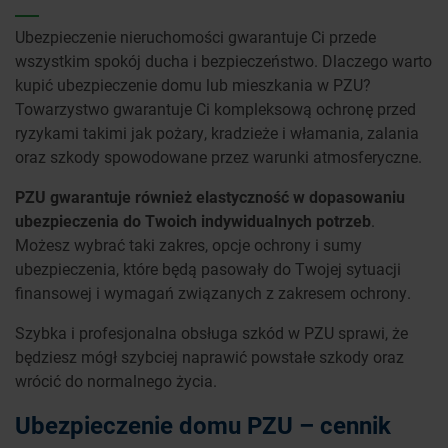
Ubezpieczenie nieruchomości gwarantuje Ci przede
wszystkim spokój ducha i bezpieczeństwo. Dlaczego warto
kupić ubezpieczenie domu lub mieszkania w PZU?
Towarzystwo gwarantuje Ci kompleksową ochronę przed
ryzykami takimi jak pożary, kradzieże i włamania, zalania
oraz szkody spowodowane przez warunki atmosferyczne.
PZU gwarantuje również elastyczność w dopasowaniu
ubezpieczenia do Twoich indywidualnych potrzeb
.
Możesz wybrać taki zakres, opcje ochrony i sumy
ubezpieczenia, które będą pasowały do Twojej sytuacji
finansowej i wymagań związanych z zakresem ochrony.
Szybka i profesjonalna obsługa szkód w PZU sprawi, że
będziesz mógł szybciej naprawić powstałe szkody oraz
wrócić do normalnego życia.
Ubezpieczenie domu PZU – cennik