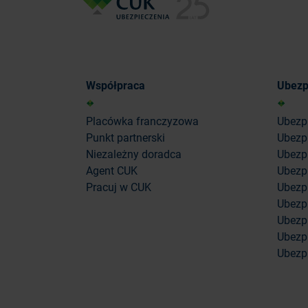
Współpraca
Ubezp
Placówka franczyzowa
Ubezp
Punkt partnerski
Ubezp
Niezależny doradca
Ubezpi
Agent CUK
Ubezpi
Pracuj w CUK
Ubezp
Ubezp
Ubezp
Ubezpi
Ubezpi