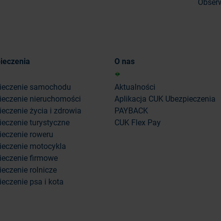
Obserw
ieczenia
O nas
ieczenie samochodu
Aktualności
ieczenie nieruchomości
Aplikacja CUK Ubezpieczenia
eczenie życia i zdrowia
PAYBACK
eczenie turystyczne
CUK Flex Pay
ieczenie roweru
ieczenie motocykla
ieczenie firmowe
eczenie rolnicze
eczenie psa i kota