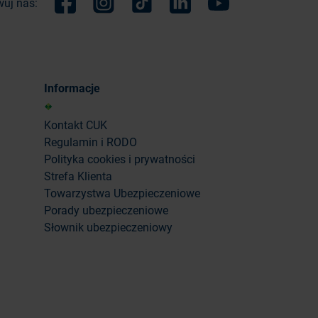
uj nas:
Facebook
Instagram
TikTok
Linkedin
Youtube
Informacje
Kontakt CUK
Regulamin i RODO
Polityka cookies i prywatności
Strefa Klienta
Towarzystwa Ubezpieczeniowe
Porady ubezpieczeniowe
Słownik ubezpieczeniowy