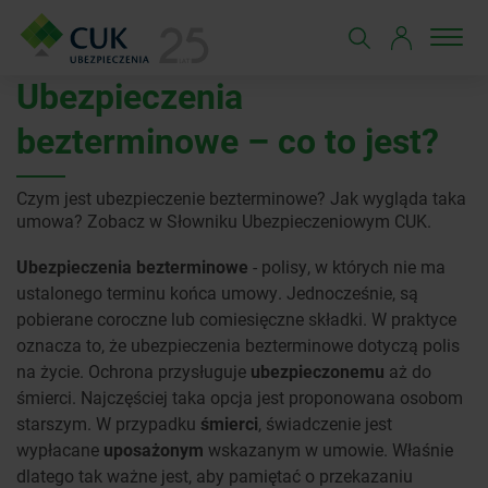
Ubezpieczenia
bezterminowe – co to jest?
Czym jest ubezpieczenie bezterminowe? Jak wygląda taka
umowa? Zobacz w Słowniku Ubezpieczeniowym CUK.
Ubezpieczenia bezterminowe
- polisy, w których nie ma
ustalonego terminu końca umowy. Jednocześnie, są
pobierane coroczne lub comiesięczne składki. W praktyce
oznacza to, że ubezpieczenia bezterminowe dotyczą polis
na życie. Ochrona przysługuje
ubezpieczonemu
aż do
śmierci. Najczęściej taka opcja jest proponowana osobom
starszym. W przypadku
śmierci
, świadczenie jest
wypłacane
uposażonym
wskazanym w umowie. Właśnie
dlatego tak ważne jest, aby pamiętać o przekazaniu