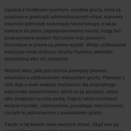
Zgodnie z Kodeksem cywilnym, wszelkie grunty, które są
położone w granicach administracyjnych miast, stanowią
własność jednostek samorządu terytorialnego, a także
należące do planu zagospodarowania miasta, mogą być
przekazywane osobom fizycznym oraz prawnym.
Oczywiście w prawie są pewne wyjątki. Wtedy użytkowanie
wieczyste może dotyczyć Skarbu Państwa, jednostki
terytorialnej albo ich związków.
Widzisz teraz, jaka jest różnica pomiędzy prawem
własności a użytkowaniem wieczystym gruntu. Pierwsze z
nich daje o wiele większe możliwości dla przeciętnego
właściciela nieruchomości. Może on ją sprzedać, oddać
albo przepisać na inną osobę. Daje to także możliwość
wzięcia hipoteki. Jednocześnie, posiadając nieruchomość,
nie było to jednoznaczne z posiadaniem gruntu.
Zaszło w tej kwestii wiele ważnych zmian. Skąd one się