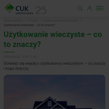
Strona główna
Porady
Porady nieruchomościowe
Użytkowanie wieczyste – co to znaczy?
Użytkowanie wieczyste – co
to znaczy?
Aktualizacja: 2024-11-26
Dowiedz się więcej o użytkowaniu wieczystym — co znaczy
i kogo dotyczy.