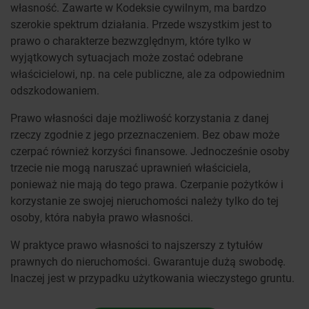
własność. Zawarte w Kodeksie cywilnym, ma bardzo
szerokie spektrum działania. Przede wszystkim jest to
prawo o charakterze bezwzględnym, które tylko w
wyjątkowych sytuacjach może zostać odebrane
właścicielowi, np. na cele publiczne, ale za odpowiednim
odszkodowaniem.
Prawo własności daje możliwość korzystania z danej
rzeczy zgodnie z jego przeznaczeniem. Bez obaw może
czerpać również korzyści finansowe. Jednocześnie osoby
trzecie nie mogą naruszać uprawnień właściciela,
ponieważ nie mają do tego prawa. Czerpanie pożytków i
korzystanie ze swojej nieruchomości należy tylko do tej
osoby, która nabyła prawo własności.
W praktyce prawo własności to najszerszy z tytułów
prawnych do nieruchomości. Gwarantuje dużą swobodę.
Inaczej jest w przypadku użytkowania wieczystego gruntu.