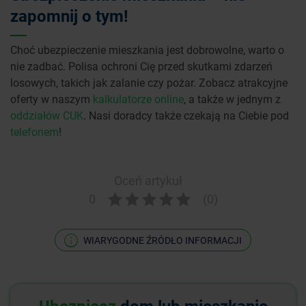
zapomnij o tym!
Choć ubezpieczenie mieszkania jest dobrowolne, warto o
nie zadbać. Polisa ochroni Cię przed skutkami zdarzeń
losowych, takich jak zalanie czy pożar. Zobacz atrakcyjne
oferty w naszym
kalkulatorze online
, a także w jednym z
oddziałów CUK
. Nasi doradcy także czekają na Ciebie pod
telefonem
!
Oceń artykuł
0
(0)
WIARYGODNE ŹRÓDŁO INFORMACJI