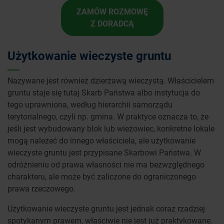
ZAMÓW ROZMOWĘ
Z DORADCĄ
Użytkowanie wieczyste gruntu
Nazywane jest również dzierżawą wieczystą. Właścicielem
gruntu staje się tutaj Skarb Państwa albo instytucja do
tego uprawniona, według hierarchii samorządu
terytorialnego, czyli np. gmina. W praktyce oznacza to, że
jeśli jest wybudowany blok lub wieżowiec, konkretne lokale
mogą należeć do innego właściciela, ale użytkowanie
wieczyste gruntu jest przypisane Skarbowi Państwa. W
odróżnieniu od prawa własności nie ma bezwzględnego
charakteru, ale może być zaliczone do ograniczonego
prawa rzeczowego.
Użytkowanie wieczyste gruntu jest jednak coraz rzadziej
spotykanym prawem, właściwie nie jest już praktykowane.