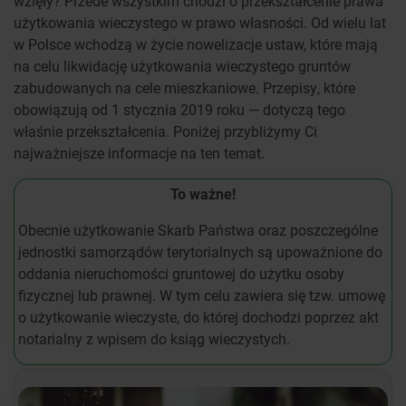
wzięły? Przede wszystkim chodzi o przekształcenie prawa
użytkowania wieczystego w prawo własności. Od wielu lat
w Polsce wchodzą w życie nowelizacje ustaw, które mają
na celu likwidację użytkowania wieczystego gruntów
zabudowanych na cele mieszkaniowe. Przepisy, które
obowiązują od 1 stycznia 2019 roku — dotyczą tego
właśnie przekształcenia. Poniżej przybliżymy Ci
najważniejsze informacje na ten temat.
To ważne!
Obecnie użytkowanie Skarb Państwa oraz poszczególne
jednostki samorządów terytorialnych są upoważnione do
oddania nieruchomości gruntowej do użytku osoby
fizycznej lub prawnej. W tym celu zawiera się tzw. umowę
o użytkowanie wieczyste, do której dochodzi poprzez akt
notarialny z wpisem do ksiąg wieczystych.