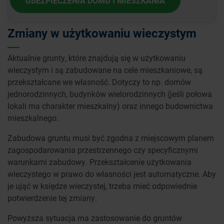
UBEZPIECZENIA DOMU I MIESZKANIA
Zmiany w użytkowaniu wieczystym
Aktualnie grunty, które znajdują się w użytkowaniu
wieczystym i są zabudowane na cele mieszkaniowe, są
przekształcane we własność. Dotyczy to np. domów
jednorodzinnych, budynków wielorodzinnych (jeśli połowa
lokali ma charakter mieszkalny) oraz innego budownictwa
mieszkalnego.
Zabudowa gruntu musi być zgodna z miejscowym planem
zagospodarowania przestrzennego czy specyficznymi
warunkami zabudowy. Przekształcenie użytkowania
wieczystego w prawo do własności jest automatyczne. Aby
je ująć w księdze wieczystej, trzeba mieć odpowiednie
potwierdzenie tej zmiany.
Powyższa sytuacja ma zastosowanie do gruntów