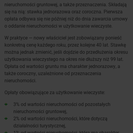
nieruchomości gruntowej, a także przeznaczenia. Składają
się na nią: stawka jednorazowa oraz coroczna. Pierwsza
opłata odbywa się nie później niż do dnia zawarcia umowy
o oddanie nieruchomości w użytkowanie wieczyste.
W praktyce — nowy właściciel jest zobowiązany ponieść
konkretną cenę każdego roku, przez kolejne 40 lat. Stawkę
można jednak zmienić, jeśli dojdzie do przedłużenia okresu
użytkowania wieczystego na okres nie dłuższy niż 99 lat.
Opłata od wartości gruntu ma charakter jednorazowy, a
także coroczny, uzależnione od przeznaczenia
nieruchomości.
Opłaty obowiązujące za użytkowanie wieczyste:
3% od wartości nieruchomości od pozostałych
nieruchomości gruntowej,
2% od wartości nieruchomości, które dotyczą
działalności turystycznej,
1% od wartości nieruchomości, która ma charakter