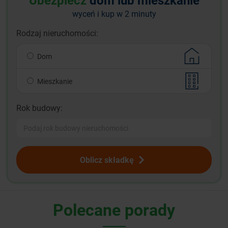
Ubezpiecz
dom lub mieszkanie
wyceń i kup w 2 minuty
Rodzaj nieruchomości:
Dom
Mieszkanie
Rok budowy:
Oblicz składkę
Polecane porady