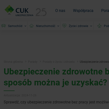
O nas
Współpraca
Por
Samochód
Nieruchomość
Życie i zdrowie
Pod
Strona główna
Porady
Porady o życiu i zdrowiu
Ubezpieczenie zdrowot
Ubezpieczenie zdrowotne be
sposób można je uzyskać?
Aktualizacja: 2024-11-26
Sprawdź, czy ubezpieczenie zdrowotne bez pracy jest możliw