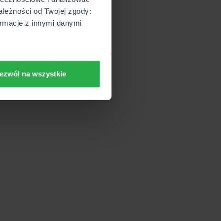
ależności od Twojej zgody:
rmacje z innymi danymi
ezwól na wszystkie