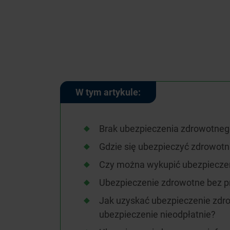
W tym artykule:
Brak ubezpieczenia zdrowotnego 
Gdzie się ubezpieczyć zdrowotn
Czy można wykupić ubezpiecze
Ubezpieczenie zdrowotne bez pr
Jak uzyskać ubezpieczenie zdro
ubezpieczenie nieodpłatnie?