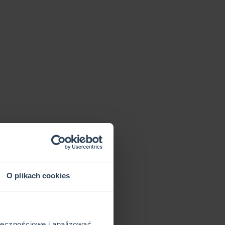
O plikach cookies
ołecznościowe i analizować