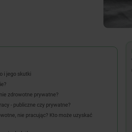
i jego skutki
ie?
nie zdrowotne prywatne?
acy - publiczne czy prywatne?
wotne, nie pracując? Kto może uzyskać