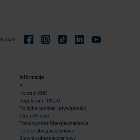
uj nas:
Facebook
Instagram
TikTok
Linkedin
Youtube
Informacje
Kontakt CUK
Regulamin i RODO
Polityka cookies i prywatności
Strefa Klienta
Towarzystwa Ubezpieczeniowe
Porady ubezpieczeniowe
Słownik ubezpieczeniowy