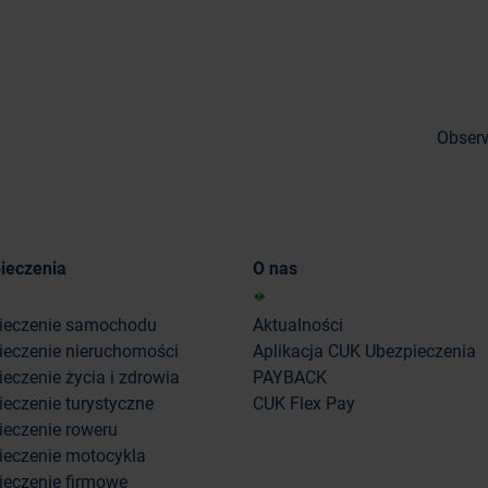
Obserw
ieczenia
O nas
ieczenie samochodu
Aktualności
ieczenie nieruchomości
Aplikacja CUK Ubezpieczenia
eczenie życia i zdrowia
PAYBACK
eczenie turystyczne
CUK Flex Pay
ieczenie roweru
ieczenie motocykla
ieczenie firmowe