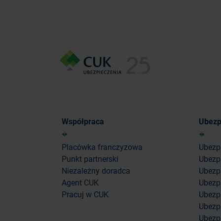
Współpraca
Ubezp
Placówka franczyzowa
Ubezp
Punkt partnerski
Ubezp
Niezależny doradca
Ubezpi
Agent CUK
Ubezpi
Pracuj w CUK
Ubezp
Ubezp
Ubezp