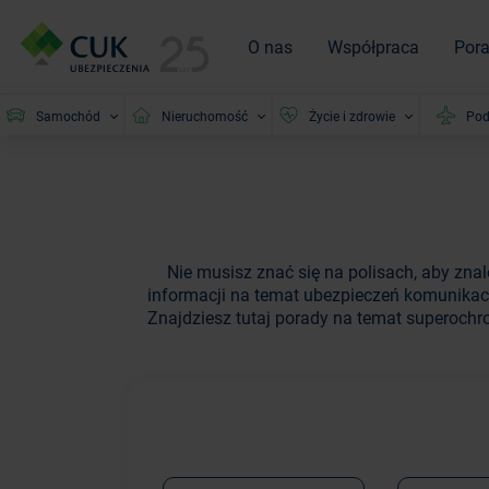
O nas
Współpraca
Por
Samochód
Nieruchomość
Życie i zdrowie
Pod
Nie musisz znać się na polisach, aby zna
informacji na temat ubezpieczeń komunikac
Znajdziesz tutaj porady na temat superochro