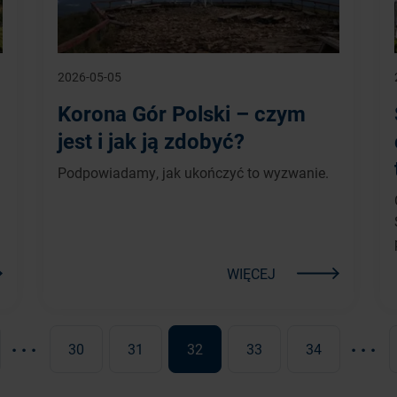
2026-05-05
Korona Gór Polski – czym
jest i jak ją zdobyć?
Podpowiadamy, jak ukończyć to wyzwanie.
WIĘCEJ
...
...
30
31
32
33
34