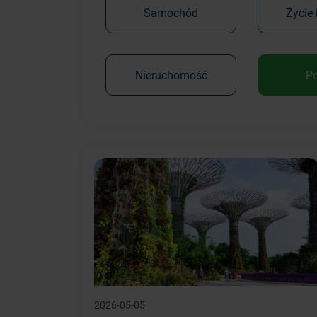
Samochód
Życie 
Nieruchomość
P
2026-05-05