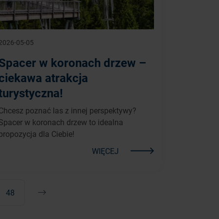
2026-05-05
Spacer w koronach drzew –
ciekawa atrakcja
turystyczna!
Chcesz poznać las z innej perspektywy?
Spacer w koronach drzew to idealna
propozycja dla Ciebie!
WIĘCEJ
48
Następna