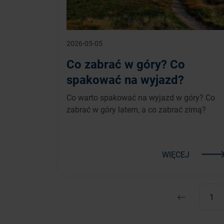
2026-05-05
Co zabrać w góry? Co
spakować na wyjazd?
Co warto spakować na wyjazd w góry? Co
zabrać w góry latem, a co zabrać zimą?
WIĘCEJ
1
Poprzednia