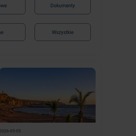
owe
Dokumenty
ne
Wszystkie
2026-05-05