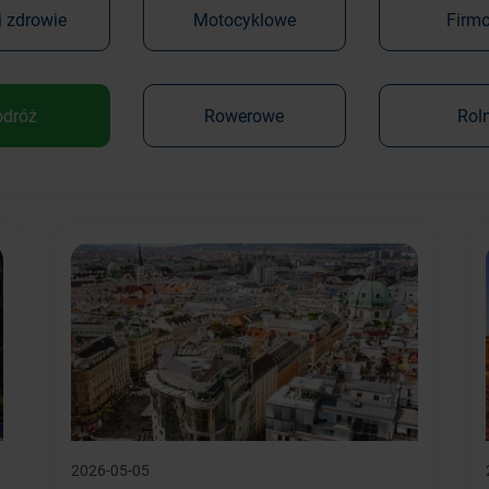
i zdrowie
Motocyklowe
Firm
odróż
Rowerowe
Rol
2026-05-05