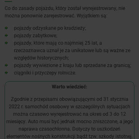
Co do zasady pojazdu, który został wyrejestrowany, nie
można ponownie zarejestrować. Wyjątkiem są:
pojazdy odzyskane po kradzieży;
pojazdy zabytkowe;
pojazdy, które mają co najmniej 25 lat, a
rzeczoznawca uznał je za unikatowe lub są ważne ze
względów historycznych;
pojazdy wywiezione z kraju lub sprzedane za granicą;
ciągniki i przyczepy rolnicze.
Warto wiedzieć:
Zgodnie z przepisami obowiązującymi od 31 stycznia
2022 r. samochód osobowy w szczególnych sytuacjach
można czasowo wyrejestrować na okres od 3 do 12
miesięcy. Auto musi być jednak mocno zniszczone, a jego
naprawa czasochłonna. Dotyczy to uszkodzeń
elementów nośnych konstrukcji bądź tzw. szkody istotnej.