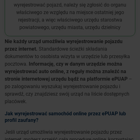
wyrejestrować pojazd, należy się zgłosić do organu
właściwego ze względu na miejsce ostatniej jego
rejestracji, a więc właściwego urzędu starostwa
powiatowego, urzędu miasta, urzędu dzielnicy
Nie każdy urząd umożliwia wyrejestrowanie pojazdu
przez internet.
Standardowe ścieżki składania
dokumentów to osobista wizyta w urzędzie lub przesyłka
pocztowa.
Informację, czy w danym urzędzie można
wyrejestrować auto online, z reguły można znaleźć na
stronie internetowej urzędu bądź na platformie ePUAP
–
po zalogowaniu wyszukaj wyrejestrowanie pojazdu i
sprawdź, czy znajdziesz swój urząd na liście dostępnych
placówek.
Jak wyrejestrować samochód online przez ePUAP lub
profil zaufany?
Jeśli urząd umożliwia wyrejestrowanie pojazdu przez
internet, możesz przejść całą procedurę online, korzystając