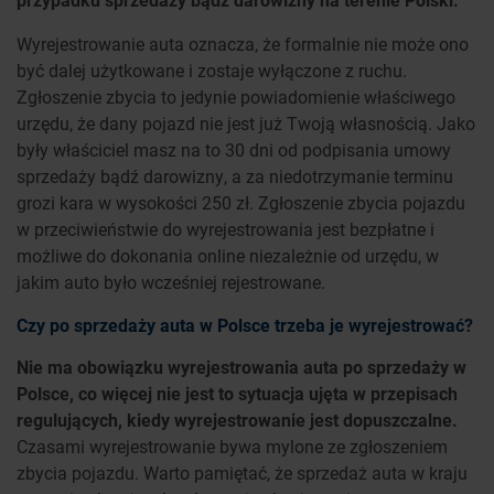
Wyrejestrowanie auta oznacza, że formalnie nie może ono
być dalej użytkowane i zostaje wyłączone z ruchu.
Zgłoszenie zbycia to jedynie powiadomienie właściwego
urzędu, że dany pojazd nie jest już Twoją własnością. Jako
były właściciel masz na to 30 dni od podpisania umowy
sprzedaży bądź darowizny, a za niedotrzymanie terminu
grozi kara w wysokości 250 zł. Zgłoszenie zbycia pojazdu
w przeciwieństwie do wyrejestrowania jest bezpłatne i
możliwe do dokonania online niezależnie od urzędu, w
jakim auto było wcześniej rejestrowane.
Czy po sprzedaży auta w Polsce trzeba je wyrejestrować?
Nie ma obowiązku wyrejestrowania auta po sprzedaży w
Polsce, co więcej nie jest to sytuacja ujęta w przepisach
regulujących, kiedy wyrejestrowanie jest dopuszczalne.
Czasami wyrejestrowanie bywa mylone ze zgłoszeniem
zbycia pojazdu. Warto pamiętać, że sprzedaż auta w kraju