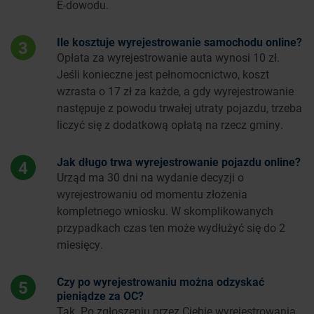
E-dowodu.
Ile kosztuje wyrejestrowanie samochodu online?
3
Opłata za wyrejestrowanie auta wynosi 10 zł.
Jeśli konieczne jest pełnomocnictwo, koszt
wzrasta o 17 zł za każde, a gdy wyrejestrowanie
następuje z powodu trwałej utraty pojazdu, trzeba
liczyć się z dodatkową opłatą na rzecz gminy.
Jak długo trwa wyrejestrowanie pojazdu online?
4
Urząd ma 30 dni na wydanie decyzji o
wyrejestrowaniu od momentu złożenia
kompletnego wniosku. W skomplikowanych
przypadkach czas ten może wydłużyć się do 2
miesięcy.
Czy po wyrejestrowaniu można odzyskać
5
pieniądze za OC?
Tak. Po zgłoszeniu przez Ciebie wyrejestrowania,