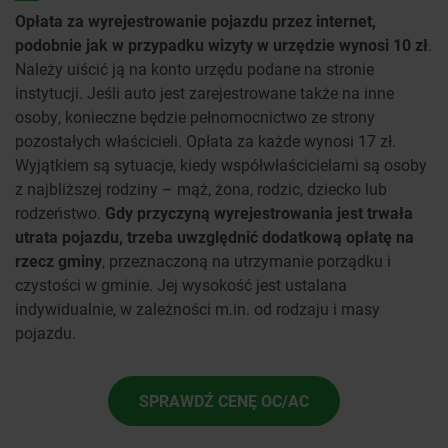
Opłata za wyrejestrowanie pojazdu przez internet,
podobnie jak w przypadku wizyty w urzędzie wynosi 10 zł
.
Należy uiścić ją na konto urzędu podane na stronie
instytucji. Jeśli auto jest zarejestrowane także na inne
osoby, konieczne będzie pełnomocnictwo ze strony
pozostałych właścicieli. Opłata za każde wynosi 17 zł.
Wyjątkiem są sytuacje, kiedy współwłaścicielami są osoby
z najbliższej rodziny – mąż, żona, rodzic, dziecko lub
rodzeństwo.
Gdy przyczyną wyrejestrowania jest trwała
utrata pojazdu, trzeba uwzględnić dodatkową opłatę na
rzecz gminy
, przeznaczoną na utrzymanie porządku i
czystości w gminie. Jej wysokość jest ustalana
indywidualnie, w zależności m.in. od rodzaju i masy
pojazdu.
SPRAWDŹ CENĘ OC/AC