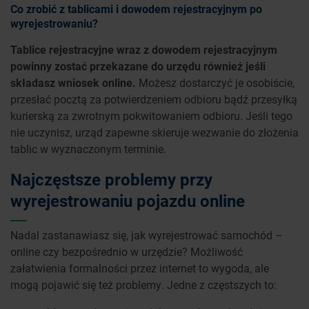
Co zrobić z tablicami i dowodem rejestracyjnym po
wyrejestrowaniu?
Tablice rejestracyjne wraz z dowodem rejestracyjnym
powinny zostać przekazane do urzędu również jeśli
składasz wniosek online.
Możesz dostarczyć je osobiście,
przesłać pocztą za potwierdzeniem odbioru bądź przesyłką
kurierską za zwrotnym pokwitowaniem odbioru. Jeśli tego
nie uczynisz, urząd zapewne skieruje wezwanie do złożenia
tablic w wyznaczonym terminie.
Najczęstsze problemy przy
wyrejestrowaniu pojazdu online
Nadal zastanawiasz się, jak wyrejestrować samochód –
online czy bezpośrednio w urzędzie? Możliwość
załatwienia formalności przez internet to wygoda, ale
mogą pojawić się też problemy. Jedne z częstszych to: