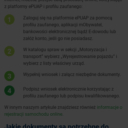
z platformy ePUAP i profilu zaufanego:
Zaloguj się na platformie ePUAP za pomocą
1
profilu zaufanego, aplikacji mObywatel,
bankowości elektronicznej bądź E-dowodu lub
załóż konto, jeśli go nie posiadasz.
W katalogu spraw w sekcji „Motoryzacja i
2
transport” wybierz „Wyrejestrowanie pojazdu” i
wybierz z listy właściwy urząd.
Wypełnij wniosek i załącz niezbędne dokumenty.
3
Podpisz wniosek elektronicznie korzystając z
4
profilu zaufanego lub podpisu kwalifikowanego.
W innym naszym artykule znajdziesz również
informacje o
rejestracji samochodu online
.
Jakie dokumenty są potrzebne do