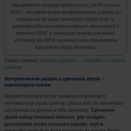
odpowiednich narzędzi systemowych, od 30 czerwca
2026 r. nie będzie trzeba wyrejestrowywać pojazdu po
oddaniu go do stacji demontażu. Urząd zrobi to
automatycznie na podstawie danych otrzymanych z
systemu CEPiK, a obowiązek przekazania takich
informacji do CEPiK i unieważnienia dokumentów
spocznie na stacji demontażu
Zobacz również:
Kasacja pojazdów – wszystko, co musisz
wiedzieć
Wyrejestrowanie pojazdu a zgłoszenie zbycia –
najważniejsze różnice
Wyrejestrowanie pojazdu następuje w sytuacjach
wymienionych wyżej, czyli np. zdania auta do demontażu
czy wywozu za granicę w celu sprzedaży.
Zgłoszenie
zbycia należy natomiast dokonać, gdy nastąpiło
przeniesienie prawa własności pojazdu, czyli w
przypadku sprzedaży bądź darowizny na terenie Polski.