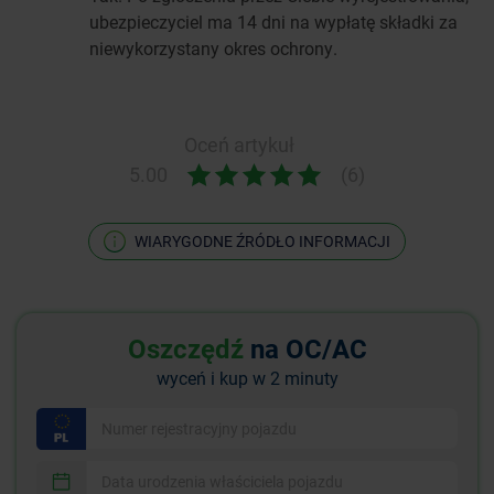
ubezpieczyciel ma 14 dni na wypłatę składki za
niewykorzystany okres ochrony.
Oceń artykuł
5.00
(6)
WIARYGODNE ŹRÓDŁO INFORMACJI
Oszczędź
na OC/AC
wyceń i kup w 2 minuty