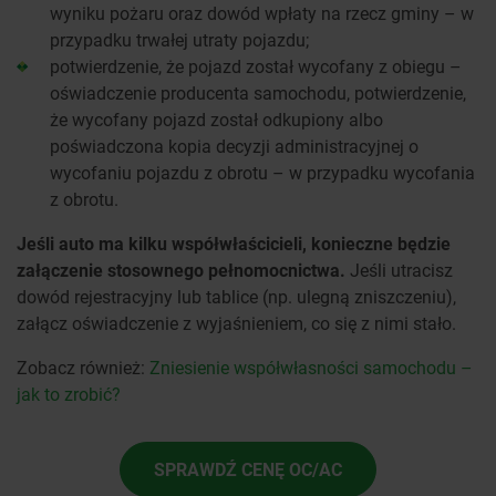
wyniku pożaru oraz dowód wpłaty na rzecz gminy – w
przypadku trwałej utraty pojazdu;
potwierdzenie, że pojazd został wycofany z obiegu –
oświadczenie producenta samochodu, potwierdzenie,
że wycofany pojazd został odkupiony albo
poświadczona kopia decyzji administracyjnej o
wycofaniu pojazdu z obrotu – w przypadku wycofania
z obrotu.
Jeśli auto ma kilku współwłaścicieli, konieczne będzie
załączenie stosownego pełnomocnictwa.
Jeśli utracisz
dowód rejestracyjny lub tablice (np. ulegną zniszczeniu),
załącz oświadczenie z wyjaśnieniem, co się z nimi stało.
Zobacz również:
Zniesienie współwłasności samochodu –
jak to zrobić?
SPRAWDŹ CENĘ OC/AC