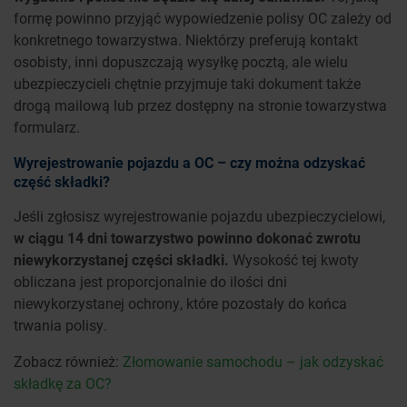
formę powinno przyjąć wypowiedzenie polisy OC zależy od
konkretnego towarzystwa. Niektórzy preferują kontakt
osobisty, inni dopuszczają wysyłkę pocztą, ale wielu
ubezpieczycieli chętnie przyjmuje taki dokument także
drogą mailową lub przez dostępny na stronie towarzystwa
formularz.
Wyrejestrowanie pojazdu a OC – czy można odzyskać
część składki?
Jeśli zgłosisz wyrejestrowanie pojazdu ubezpieczycielowi,
w ciągu 14 dni towarzystwo powinno dokonać zwrotu
niewykorzystanej części składki.
Wysokość tej kwoty
obliczana jest proporcjonalnie do ilości dni
niewykorzystanej ochrony, które pozostały do końca
trwania polisy.
Zobacz również:
Złomowanie samochodu – jak odzyskać
składkę za OC?