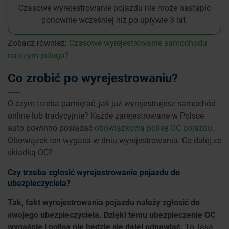
Czasowe wyrejestrowanie pojazdu nie może nastąpić
ponownie wcześniej niż po upływie 3 lat.
Zobacz również:
Czasowe wyrejestrowanie samochodu –
na czym polega?
Co zrobić po wyrejestrowaniu?
O czym trzeba pamiętać, jak już wyrejestrujesz samochód
online lub tradycyjnie? Każde zarejestrowane w Polsce
auto powinno posiadać
obowiązkową polisę OC pojazdu
.
Obowiązek ten wygasa w dniu wyrejestrowania. Co dalej ze
składką OC?
Czy trzeba zgłosić wyrejestrowanie pojazdu do
ubezpieczyciela?
Tak, fakt wyrejestrowania pojazdu należy zgłosić do
swojego ubezpieczyciela. Dzięki temu ubezpieczenie OC
wygaśnie i polisa nie będzie się dalej odnawiać.
To, jaką