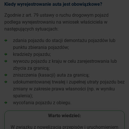
Kiedy wyrejestrowanie auta jest obowiązkowe?
Zgodnie z art. 79 ustawy o ruchu drogowym pojazd
podlega wyrejestrowaniu na wniosek właściciela w
następujących sytuacjach:
zdania pojazdu do stacji demontażu pojazdów lub
punktu zbierania pojazdów;
kradzieży pojazdu;
wywozu pojazdu z kraju w celu zarejestrowania lub
zbycia za granicą;
zniszczenia (kasacji) auta za granicą;
udokumentowanej trwałej i zupełnej utraty pojazdu bez
zmiany w zakresie prawa własności (np. w wyniku
spalenia);
wycofania pojazdu z obiegu.
Warto wiedzieć:
W związku z nowelizacją przepisów i uruchomieniem