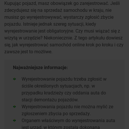
Kupując pojazd, masz obowiązek go zarejestrować. Jeśli
zdecydujesz się na sprzedaż samochodu w kraju, nie
musisz go wyrejestrowywać, wystarczy zgłosić zbycie
pojazdu. Istnieje jednak szereg sytuacji, kiedy
wyrejestrowanie jest obligatoryjne. Czy musi wiązać się z
wizytą w urzędzie? Niekoniecznie. Z tego artykułu dowiesz
się, jak wyrejestrować samochód online krok po kroku i czy
zawsze jest to możliwe.
Najważniejsze informacje:
Wyrejestrowanie pojazdu trzeba zgłosić w
ściśle określonych sytuacjach, np. w
przypadku kradzieży czy oddania auta do
stacji demontażu pojazdów.
Wyrejestrowania pojazdu nie można mylić ze
zgłoszeniem zbycia po sprzedaży.
Organem właściwym do wyrejestrowania auta
jest urząd, w którym została dokonana