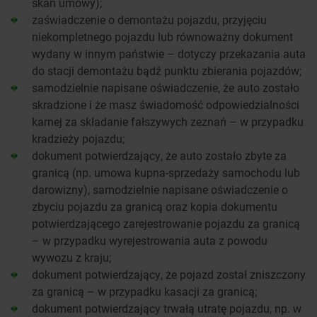
skan umowy);
zaświadczenie o demontażu pojazdu, przyjęciu
niekompletnego pojazdu lub równoważny dokument
wydany w innym państwie – dotyczy przekazania auta
do stacji demontażu bądź punktu zbierania pojazdów;
samodzielnie napisane oświadczenie, że auto zostało
skradzione i że masz świadomość odpowiedzialności
karnej za składanie fałszywych zeznań – w przypadku
kradzieży pojazdu;
dokument potwierdzający, że auto zostało zbyte za
granicą (np. umowa kupna-sprzedaży samochodu lub
darowizny), samodzielnie napisane oświadczenie o
zbyciu pojazdu za granicą oraz kopia dokumentu
potwierdzającego zarejestrowanie pojazdu za granicą
– w przypadku wyrejestrowania auta z powodu
wywozu z kraju;
dokument potwierdzający, że pojazd został zniszczony
za granicą – w przypadku kasacji za granicą;
dokument potwierdzający trwałą utratę pojazdu, np. w