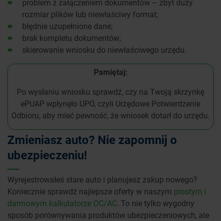
problem z załączeniem dokumentów – zbyt duży
rozmiar plików lub niewłaściwy format;
błędnie uzupełnione dane;
brak kompletu dokumentów;
skierowanie wniosku do niewłaściwego urzędu.
Pamiętaj:
Po wysłaniu wniosku sprawdź, czy na Twoją skrzynkę
ePUAP wpłynęło UPO, czyli Urzędowe Potwierdzenie
Odbioru, aby mieć pewność, że wniosek dotarł do urzędu.
Zmieniasz auto? Nie zapomnij o
ubezpieczeniu!
Wyrejestrowałeś stare auto i planujesz zakup nowego?
Koniecznie sprawdź najlepsze oferty w naszym
prostym i
darmowym kalkulatorze OC/AC
. To nie tylko wygodny
sposób porównywania produktów ubezpieczeniowych, ale