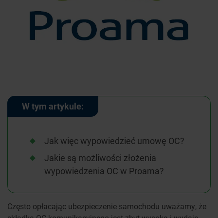
W tym artykule:
Jak więc wypowiedzieć umowę OC?
Jakie są możliwości złożenia
wypowiedzenia OC w Proama?
Często opłacając ubezpieczenie samochodu uważamy, że
składka OC komunikacyjnego jest zbyt wysoka i wydaje