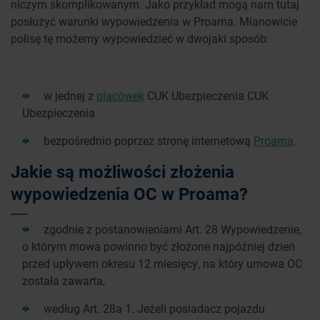
niczym skomplikowanym. Jako przykład mogą nam tutaj
posłużyć warunki wypowiedzenia w Proama. Mianowicie
polisę tę możemy wypowiedzieć w dwojaki sposób:
w jednej z
placówek
CUK Ubezpieczenia CUK
Ubezpieczenia
bezpośrednio poprzez stronę internetową
Proama
.
Jakie są możliwości złożenia
wypowiedzenia OC w Proama?
zgodnie z postanowieniami Art. 28 Wypowiedzenie,
o którym mowa powinno być złożone najpóźniej dzień
przed upływem okresu 12 miesięcy, na który umowa OC
została zawarta,
według Art. 28a 1. Jeżeli posiadacz pojazdu