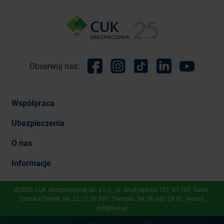
Obserwuj nas:
Facebook
Instagram
TikTok
Linkedin
Youtube
Współpraca
Ubezpieczenia
O nas
Informacje
©2026 CUK Ubezpieczenia Sp. z o.o., ​ul. Grudziądzka 107, 87-100 Toruń.
Contact Center: tel.
22 27 00 337
. Centrala: tel.
56 665 09 00
, e-mail:
cuk@cuk.pl