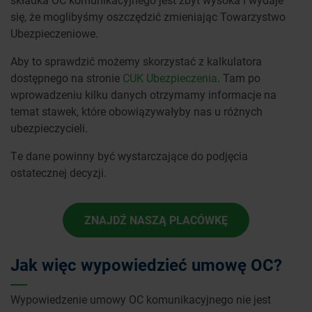
się, że moglibyśmy oszczędzić zmieniając Towarzystwo
Ubezpieczeniowe.
Aby to sprawdzić możemy skorzystać z kalkulatora
dostępnego na stronie
CUK Ubezpieczenia
. Tam po
wprowadzeniu kilku danych otrzymamy informacje na
temat stawek, które obowiązywałyby nas u różnych
ubezpieczycieli.
Te dane powinny być wystarczające do podjęcia
ostatecznej decyzji.
ZNAJDŹ NASZĄ PLACÓWKĘ
Jak więc wypowiedzieć umowę OC?
Wypowiedzenie umowy OC komunikacyjnego nie jest