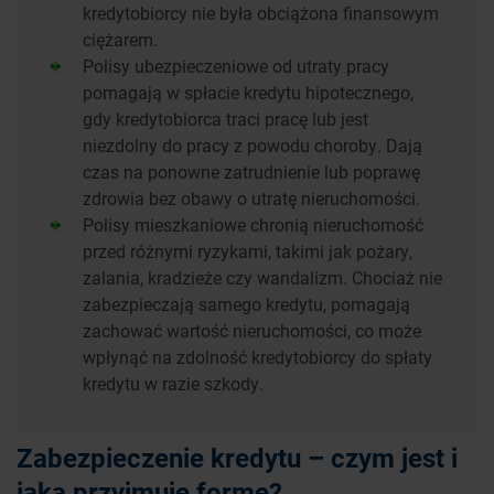
kredytobiorcy nie była obciążona finansowym
ciężarem.
Polisy ubezpieczeniowe od utraty pracy
pomagają w spłacie kredytu hipotecznego,
gdy kredytobiorca traci pracę lub jest
niezdolny do pracy z powodu choroby. Dają
czas na ponowne zatrudnienie lub poprawę
zdrowia bez obawy o utratę nieruchomości.
Polisy mieszkaniowe chronią nieruchomość
przed różnymi ryzykami, takimi jak pożary,
zalania, kradzieże czy wandalizm. Chociaż nie
zabezpieczają samego kredytu, pomagają
zachować wartość nieruchomości, co może
wpłynąć na zdolność kredytobiorcy do spłaty
kredytu w razie szkody.
Zabezpieczenie kredytu – czym jest i
jaką przyjmuje formę?