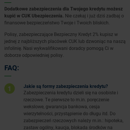
Dodatkowe zabezpieczenia dla Twojego kredytu możesz
kupić w CUK Ubezpieczenia.
Nie czekaj i już dziś zadbaj o
finansowe bezpieczeństwo Twoje i Twoich bliskich.
Polisy, zabezpieczające Bezpieczny Kredyt 2% kupisz w
jednej z najbliższych placówek CUK lub dzwoniąc na naszą
infolinię. Nasi wykwalifikowani doradcy pomogą Ci w
doborze odpowiedniej polisy.
FAQ:
Jakie są formy zabezpieczenia kredytu?
1
Zabezpieczenia kredytu dzieli się na osobiste i
rzeczowe. Te pierwsze to m.in. poręczenie
wekslowe, gwarancja bankowa, cesja
wierzytelności, przystąpienie do długu itd. Do
zabezpieczeń rzeczowych należy m.in.: hipoteka,
zastaw ogólny, kaucja, blokada środków na