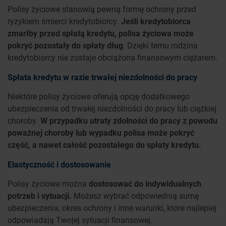
Polisy życiowe stanowią pewną formę ochrony przed
ryzykiem śmierci kredytobiorcy.
Jeśli kredytobiorca
zmarłby przed spłatą kredytu, polisa życiowa może
pokryć pozostały do spłaty dług
. Dzięki temu rodzina
kredytobiorcy nie zostaje obciążona finansowym ciężarem.
Spłata kredytu w razie trwałej niezdolności do pracy
Niektóre polisy życiowe oferują opcję dodatkowego
ubezpieczenia od trwałej niezdolności do pracy lub ciężkiej
choroby.
W przypadku utraty zdolności do pracy z powodu
poważnej choroby lub wypadku polisa może pokryć
część, a nawet całość pozostałego do spłaty kredytu.
Elastyczność i dostosowanie
Polisy życiowe można
dostosować do indywidualnych
potrzeb i sytuacji.
Możesz wybrać odpowiednią sumę
ubezpieczenia, okres ochrony i inne warunki, które najlepiej
odpowiadają Twojej sytuacji finansowej.