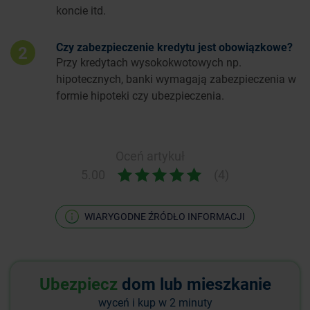
koncie itd.
Czy zabezpieczenie kredytu jest obowiązkowe?
2
Przy kredytach wysokokwotowych np.
hipotecznych, banki wymagają zabezpieczenia w
formie hipoteki czy ubezpieczenia.
Oceń artykuł
5.00
(4)
WIARYGODNE ŹRÓDŁO INFORMACJI
Ubezpiecz
dom lub mieszkanie
wyceń i kup w 2 minuty