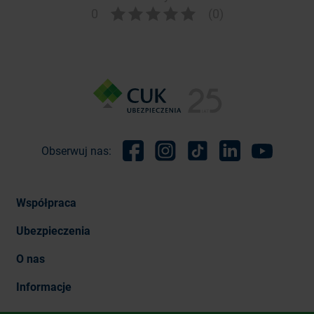
0
(0)
Obserwuj nas:
Facebook
Instagram
TikTok
Linkedin
Youtube
Współpraca
Ubezpieczenia
O nas
Informacje