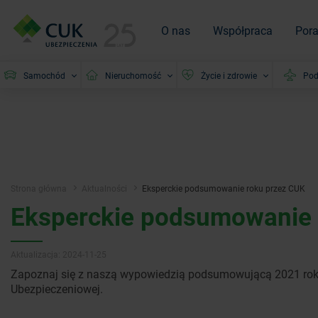
O nas
Współpraca
Por
Samochód
Nieruchomość
Życie i zdrowie
Pod
Strona główna
Aktualności
Eksperckie podsumowanie roku przez CUK
Eksperckie podsumowanie 
Aktualizacja: 2024-11-25
Zapoznaj się z naszą wypowiedzią podsumowującą 2021 rok
Ubezpieczeniowej.