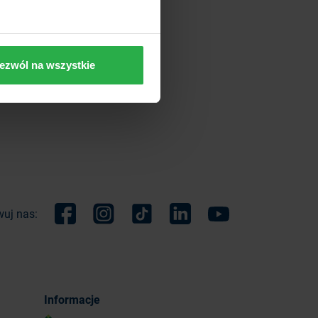
ezwól na wszystkie
uj nas:
Facebook
Instagram
TikTok
Linkedin
Youtube
Informacje