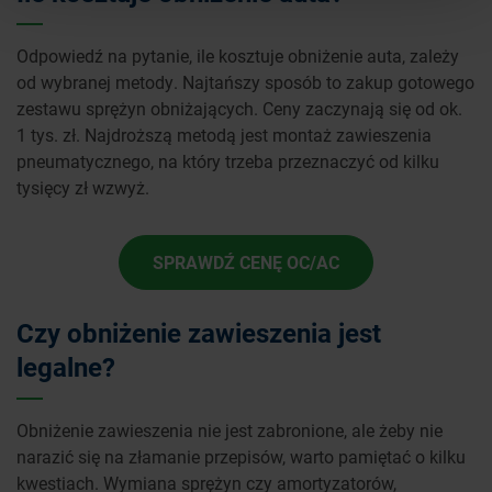
Odpowiedź na pytanie, ile kosztuje obniżenie auta, zależy
od wybranej metody. Najtańszy sposób to zakup gotowego
zestawu sprężyn obniżających. Ceny zaczynają się od ok.
1 tys. zł. Najdroższą metodą jest montaż zawieszenia
pneumatycznego, na który trzeba przeznaczyć od kilku
tysięcy zł wzwyż.
SPRAWDŹ CENĘ OC/AC
Czy obniżenie zawieszenia jest
legalne?
Obniżenie zawieszenia nie jest zabronione, ale żeby nie
narazić się na złamanie przepisów, warto pamiętać o kilku
kwestiach. Wymiana sprężyn czy amortyzatorów,