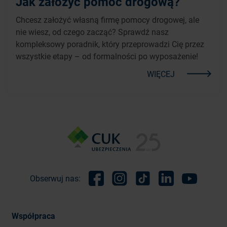
Jak założyć pomoc drogową?
Chcesz założyć własną firmę pomocy drogowej, ale
nie wiesz, od czego zacząć? Sprawdź nasz
kompleksowy poradnik, który przeprowadzi Cię przez
wszystkie etapy – od formalności po wyposażenie!
WIĘCEJ
Obserwuj nas:
Facebook
Instagram
TikTok
Linkedin
Youtube
Współpraca