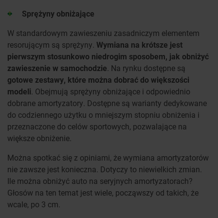
Sprężyny obniżające
W standardowym zawieszeniu zasadniczym elementem
resorującym są sprężyny.
Wymiana na krótsze jest
pierwszym stosunkowo niedrogim sposobem, jak obniżyć
zawieszenie w samochodzie
. Na rynku dostępne są
gotowe zestawy, które można dobrać do większości
modeli
. Obejmują sprężyny obniżające i odpowiednio
dobrane amortyzatory. Dostępne są warianty dedykowane
do codziennego użytku o mniejszym stopniu obniżenia i
przeznaczone do celów sportowych, pozwalające na
większe obniżenie.
Można spotkać się z opiniami, że wymiana amortyzatorów
nie zawsze jest konieczna. Dotyczy to niewielkich zmian.
Ile można obniżyć auto na seryjnych amortyzatorach?
Głosów na ten temat jest wiele, począwszy od takich, że
wcale, po 3 cm.