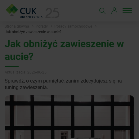
Strona główna
Porady
Porady samochodowe
Jak obniżyć zawieszenie w aucie?
Jak obniżyć zawieszenie w
aucie?
Aktualizacja: 2026-06-25
Sprawdź, o czym pamiętać, zanim zdecydujesz się na
tuning zawieszenia.