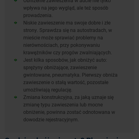
Obniżenie zawieszenia w aucie nie tylko
wpływa na jego wygląd, ale też sposób
prowadzenia.
Niskie zawieszenie ma swoje dobre i złe
strony. Sprawdza się na autostradach, w
mieście może sprawiać problemy na
nierównościach, przy pokonywaniu
krawężników czy progów zwalniających.
Jest kilka sposobów, jak obniżyć auto:
sprężyny obniżające, zawieszenie
gwintowane, pneumatyka. Pierwszy obniża
zawieszenie o stałą wartość, pozostałe
umożliwiają regulację.
Zmiana konstrukcyjna, za jaką uznaje się
zmianę typu zawieszenia lub mocne
obniżenie, powinna zostać odnotowana w
dowodzie rejestracyjnym.