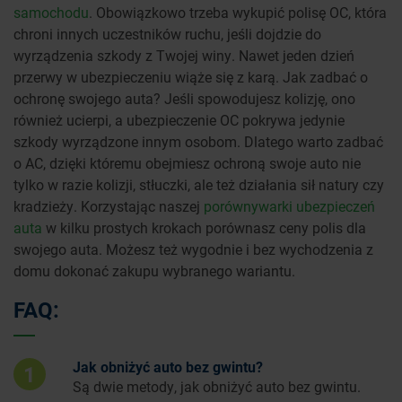
samochodu
. Obowiązkowo trzeba wykupić polisę OC, która
chroni innych uczestników ruchu, jeśli dojdzie do
wyrządzenia szkody z Twojej winy. Nawet jeden dzień
przerwy w ubezpieczeniu wiąże się z karą. Jak zadbać o
ochronę swojego auta? Jeśli spowodujesz kolizję, ono
również ucierpi, a ubezpieczenie OC pokrywa jedynie
szkody wyrządzone innym osobom. Dlatego warto zadbać
o AC, dzięki któremu obejmiesz ochroną swoje auto nie
tylko w razie kolizji, stłuczki, ale też działania sił natury czy
kradzieży. Korzystając naszej
porównywarki ubezpieczeń
auta
w kilku prostych krokach porównasz ceny polis dla
swojego auta. Możesz też wygodnie i bez wychodzenia z
domu dokonać zakupu wybranego wariantu.
FAQ:
Jak obniżyć auto bez gwintu?
1
Są dwie metody, jak obniżyć auto bez gwintu.