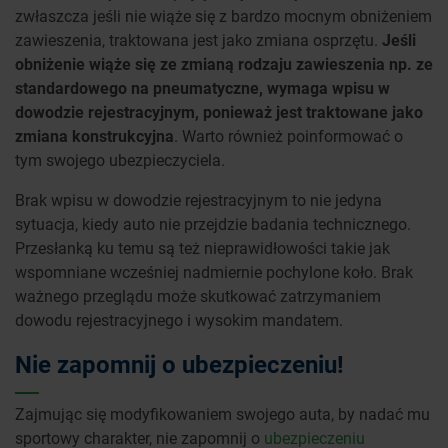
zwłaszcza jeśli nie wiąże się z bardzo mocnym obniżeniem
zawieszenia, traktowana jest jako zmiana osprzętu.
Jeśli
obniżenie wiąże się ze zmianą rodzaju zawieszenia np. ze
standardowego na pneumatyczne, wymaga wpisu w
dowodzie rejestracyjnym, ponieważ jest traktowane jako
zmiana konstrukcyjna
. Warto również poinformować o
tym swojego ubezpieczyciela.
Brak wpisu w dowodzie rejestracyjnym to nie jedyna
sytuacja, kiedy auto nie przejdzie badania technicznego.
Przesłanką ku temu są też nieprawidłowości takie jak
wspomniane wcześniej nadmiernie pochylone koło. Brak
ważnego przeglądu może skutkować zatrzymaniem
dowodu rejestracyjnego i wysokim mandatem.
Nie zapomnij o ubezpieczeniu!
Zajmując się modyfikowaniem swojego auta, by nadać mu
sportowy charakter, nie zapomnij o
ubezpieczeniu