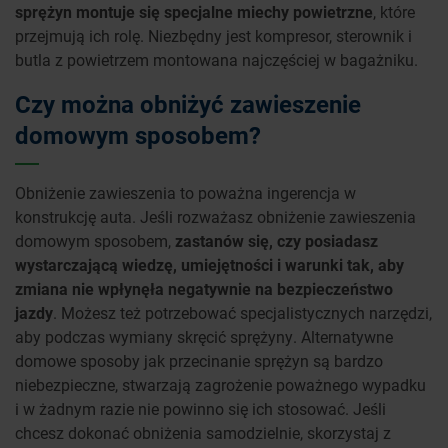
sprężyn montuje się specjalne miechy powietrzne
, które
przejmują ich rolę. Niezbędny jest kompresor, sterownik i
butla z powietrzem montowana najczęściej w bagażniku.
Czy można obniżyć zawieszenie
domowym sposobem?
Obniżenie zawieszenia to poważna ingerencja w
konstrukcję auta. Jeśli rozważasz obniżenie zawieszenia
domowym sposobem,
zastanów się, czy posiadasz
wystarczającą wiedzę, umiejętności i warunki tak, aby
zmiana nie wpłynęła negatywnie na bezpieczeństwo
jazdy
. Możesz też potrzebować specjalistycznych narzędzi,
aby podczas wymiany skręcić sprężyny. Alternatywne
domowe sposoby jak przecinanie sprężyn są bardzo
niebezpieczne, stwarzają zagrożenie poważnego wypadku
i w żadnym razie nie powinno się ich stosować. Jeśli
chcesz dokonać obniżenia samodzielnie, skorzystaj z