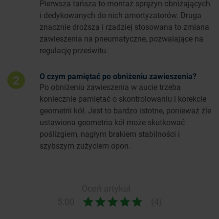
Pierwsza tańsza to montaż sprężyn obniżających
i dedykowanych do nich amortyzatorów. Druga
znacznie droższa i rzadziej stosowana to zmiana
zawieszenia na pneumatyczne, pozwalające na
regulację prześwitu.
O czym pamiętać po obniżeniu zawieszenia?
2
Po obniżeniu zawieszenia w aucie trzeba
koniecznie pamiętać o skontrolowaniu i korekcie
geometrii kół. Jest to bardzo istotne, ponieważ źle
ustawiona geometria kół może skutkować
poślizgiem, nagłym brakiem stabilności i
szybszym zużyciem opon.
Oceń artykuł
5.00
(4)