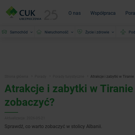
O nas
Współpraca
Por
Samochód
Nieruchomość
Życie i zdrowie
Pod
Strona główna
Porady
Porady turystyczne
Atrakcje i zabytki w Tirani
Atrakcje i zabytki w Tirani
zobaczyć?
Aktualizacja: 2026-05-21
Sprawdź, co warto zobaczyć w stolicy Albanii.