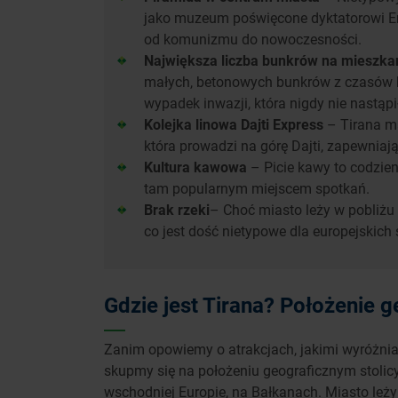
jako muzeum poświęcone dyktatorowi En
od komunizmu do nowoczesności.
Największa liczba bunkrów na mieszka
małych, betonowych bunkrów z czasów 
wypadek inwazji, która nigdy nie nastąpi
Kolejka linowa Dajti Express
– Tirana ma
która prowadzi na górę Dajti, zapewniają
Kultura kawowa
– Picie kawy to codzien
tam popularnym miejscem spotkań.
Brak rzeki
– Choć miasto leży w pobliżu 
co jest dość nietypowe dla europejskich s
Gdzie jest Tirana? Położenie 
Zanim opowiemy o atrakcjach, jakimi wyróżnia
skupmy się na położeniu geograficznym stolicy
wschodniej Europie, na Bałkanach. Miasto leży 