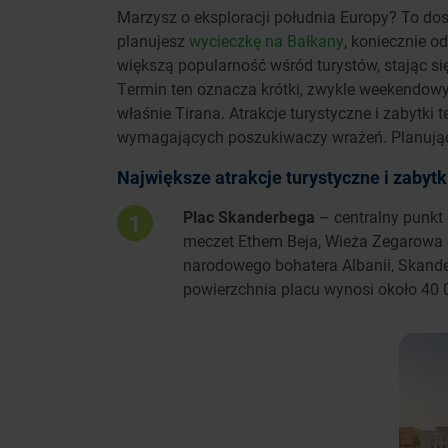
Marzysz o eksploracji południa Europy? To dosk
planujesz
wycieczkę na Bałkany
, koniecznie o
większą popularność wśród turystów, stając si
Termin ten oznacza krótki, zwykle weekendow
właśnie Tirana. Atrakcje turystyczne i zabytki
wymagających poszukiwaczy wrażeń. Planując w
Największe atrakcje turystyczne i zabytk
Plac Skanderbega
– centralny punkt 
1
meczet Ethem Beja, Wieża Zegarowa
narodowego bohatera Albanii, Skande
powierzchnia placu wynosi około 40 