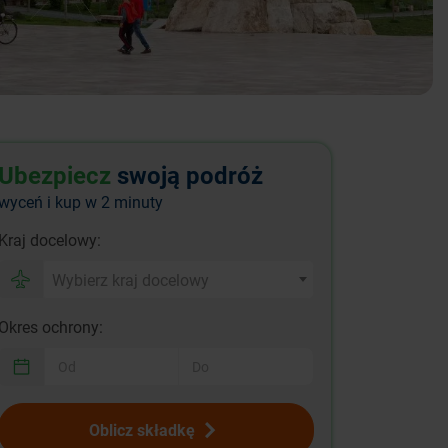
Ubezpiecz
swoją podróż
wyceń i kup w 2 minuty
Kraj docelowy:
Wybierz kraj docelowy
Okres ochrony:
Oblicz składkę