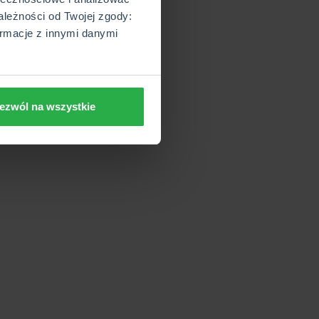
ależności od Twojej zgody:
rmacje z innymi danymi
ezwól na wszystkie