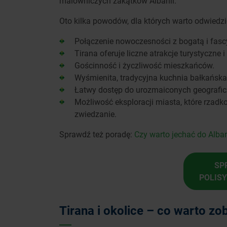
malowniczych zakątków Albanii.
Oto kilka powodów, dla których warto odwiedzi
Połączenie nowoczesności z bogatą i fascy
Tirana oferuje liczne atrakcje turystyczne i
Gościnność i życzliwość mieszkańców.
Wyśmienita, tradycyjna kuchnia bałkańska
Łatwy dostęp do urozmaiconych geograficzn
Możliwość eksploracji miasta, które rzadko
zwiedzanie.
Sprawdź też poradę:
Czy warto jechać do Alban
SP
POLIS
Tirana i okolice – co warto z