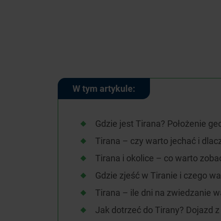
W tym artykule:
Gdzie jest Tirana? Położenie ge
Tirana – czy warto jechać i dla
Tirana i okolice – co warto zob
Gdzie zjeść w Tiranie i czego w
Tirana – ile dni na zwiedzanie 
Jak dotrzeć do Tirany? Dojazd z l