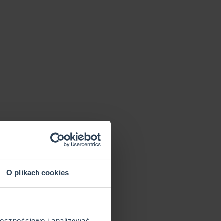
O plikach cookies
ołecznościowe i analizować