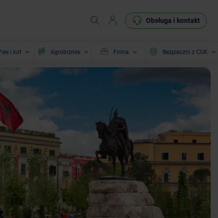
Obsługa i kontakt
ies i kot
Agrobiznes
Firma
Bezpieczni z CUK