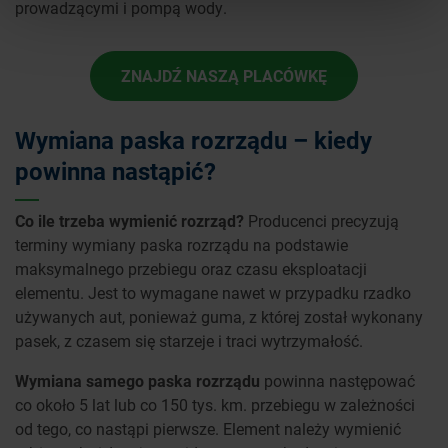
prowadzącymi i pompą wody.
ZNAJDŹ NASZĄ PLACÓWKĘ
Wymiana paska rozrządu – kiedy
powinna nastąpić?
Co ile trzeba wymienić rozrząd?
Producenci precyzują
terminy wymiany paska rozrządu na podstawie
maksymalnego przebiegu oraz czasu eksploatacji
elementu. Jest to wymagane nawet w przypadku rzadko
używanych aut, ponieważ guma, z której został wykonany
pasek, z czasem się starzeje i traci wytrzymałość.
Wymiana samego paska rozrządu
powinna następować
co około 5 lat lub co 150 tys. km. przebiegu w zależności
od tego, co nastąpi pierwsze. Element należy wymienić