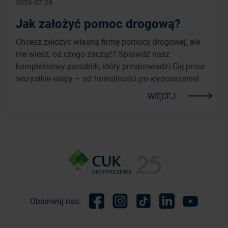
2026-07-28
Jak założyć pomoc drogową?
Chcesz założyć własną firmę pomocy drogowej, ale
nie wiesz, od czego zacząć? Sprawdź nasz
kompleksowy poradnik, który przeprowadzi Cię przez
wszystkie etapy – od formalności po wyposażenie!
WIĘCEJ
Obserwuj nas:
Facebook
Instagram
TikTok
Linkedin
Youtube