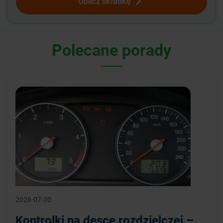
Oblicz składkę
Polecane porady
2026-07-30
Kontrolki na desce rozdzielczej –