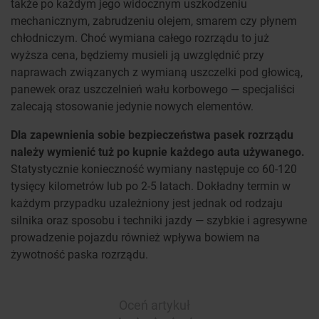
także po każdym jego widocznym uszkodzeniu
mechanicznym, zabrudzeniu olejem, smarem czy płynem
chłodniczym. Choć wymiana całego rozrządu to już
wyższa cena, będziemy musieli ją uwzględnić przy
naprawach związanych z wymianą uszczelki pod głowicą,
panewek oraz uszczelnień wału korbowego — specjaliści
zalecają stosowanie jedynie nowych elementów.
Dla zapewnienia sobie bezpieczeństwa pasek rozrządu
należy wymienić tuż po kupnie każdego auta używanego.
Statystycznie konieczność wymiany następuje co 60-120
tysięcy kilometrów lub po 2-5 latach. Dokładny termin w
każdym przypadku uzależniony jest jednak od rodzaju
silnika oraz sposobu i techniki jazdy — szybkie i agresywne
prowadzenie pojazdu również wpływa bowiem na
żywotność paska rozrządu.
Oceń artykuł