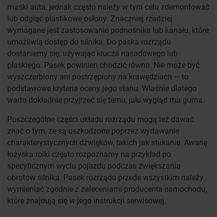
maski auta, jednak często należy w tym celu zdemontować
lub odgiąć plastikowe osłony. Znaczniej rzadziej
wymagane jest zastosowanie podnośnika lub kanału, które
umożliwią dostęp do silnika. Do paska rozrządu
dostaniemy się, używając klucza nasadowego lub
płaskiego. Pasek powinien chodzić równo. Nie może być
wyszczerbiony ani postrzępiony na krawędziach — to
podstawowe kryteria oceny jego stanu. Właśnie dlatego
warto dokładnie przyjrzeć się temu, jaki wygląd ma guma.
Poszczególne części układu rozrządu mogą też dawać
znać o tym, że są uszkodzone poprzez wydawanie
charakterystycznych dźwięków, takich jak stukanie. Awarię
łożyska rolki często rozpoznamy na przykład po
specyficznym wyciu pojazdu podczas zwiększania
obrotów silnika. Pasek rozrządu przede wszystkim należy
wymieniać zgodnie z zaleceniami producenta samochodu,
które znajdują się w jego instrukcji serwisowej.