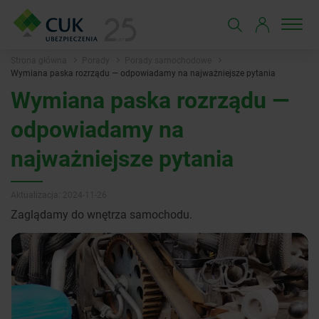
Strona główna
Porady
Porady samochodowe
Wymiana paska rozrządu — odpowiadamy na najważniejsze pytania
Wymiana paska rozrządu —
odpowiadamy na
najważniejsze pytania
Aktualizacja: 2024-11-26
Zaglądamy do wnętrza samochodu.