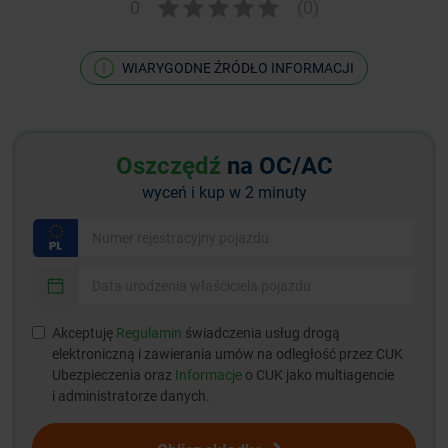
0
(0)
WIARYGODNE ŹRÓDŁO INFORMACJI
Oszczędź
na OC/AC
wyceń i kup w 2 minuty
Akceptuję
Regulamin
świadczenia usług drogą
elektroniczną i zawierania umów na odległość przez CUK
Ubezpieczenia oraz
Informacje
o CUK jako multiagencie
i administratorze danych.