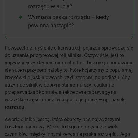
rozrządu w aucie?
Wymiana paska rozrządu – kiedy
powinna nastąpić?
Powszechne myślenie o konstrukcji pojazdu sprowadza się
do uznania priorytetowej roli silnika. Oczywiście, jest to
najważniejszy element samochodu — bez niego poruszanie
się autem przypominałoby to, które kojarzymy z popularnej
kreskówki o jaskiniowcach, czyli stopami po podłożu! Aby
utrzymać silnik w dobrym stanie, należy regularnie
przeprowadzać kontrole, a także zwracać uwagę na
wszystkie części umożliwiające jego pracę — np.
pasek
rozrządu
.
Awaria silnika jest tą, która obarczy nas najwyższymi
kosztami naprawy. Może do tego doprowadzić wiele
czynników, między innymi zerwanie paska rozrządu. Jego