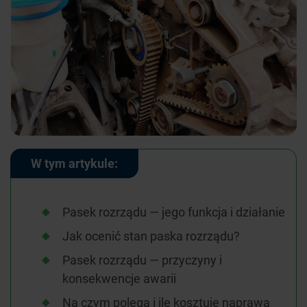
W tym artykule:
Pasek rozrządu — jego funkcja i działanie
Jak ocenić stan paska rozrządu?
Pasek rozrządu — przyczyny i
konsekwencje awarii
Na czym polega i ile kosztuje naprawa