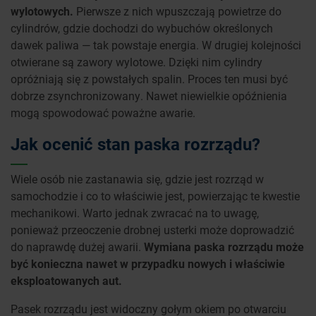
wylotowych.
Pierwsze z nich wpuszczają powietrze do
cylindrów, gdzie dochodzi do wybuchów określonych
dawek paliwa — tak powstaje energia. W drugiej kolejności
otwierane są zawory wylotowe. Dzięki nim cylindry
opróżniają się z powstałych spalin. Proces ten musi być
dobrze zsynchronizowany. Nawet niewielkie opóźnienia
mogą spowodować poważne awarie.
Jak ocenić stan paska rozrządu?
Wiele osób nie zastanawia się, gdzie jest rozrząd w
samochodzie i co to właściwie jest, powierzając te kwestie
mechanikowi. Warto jednak zwracać na to uwagę,
ponieważ przeoczenie drobnej usterki może doprowadzić
do naprawdę dużej awarii.
Wymiana paska rozrządu może
być konieczna nawet w przypadku nowych i właściwie
eksploatowanych aut.
Pasek rozrządu jest widoczny gołym okiem po otwarciu