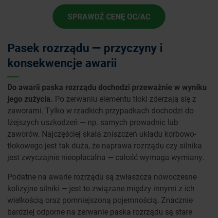
SPRAWDŹ CENĘ OC/AC
Pasek rozrządu — przyczyny i
konsekwencje awarii
Do awarii paska rozrządu dochodzi przeważnie w wyniku
jego zużycia.
Po zerwaniu elementu tłoki zderzają się z
zaworami. Tylko w rzadkich przypadkach dochodzi do
lżejszych uszkodzeń — np. samych prowadnic lub
zaworów. Najczęściej skala zniszczeń układu korbowo-
tłokowego jest tak duża, że naprawa rozrządu czy silnika
jest zwyczajnie nieopłacalna — całość wymaga wymiany.
Podatne na awarie rozrządu są zwłaszcza nowoczesne
kolizyjne silniki — jest to związane między innymi z ich
wielkością oraz pomniejszoną pojemnością. Znacznie
bardziej odporne na zerwanie paska rozrządu są stare