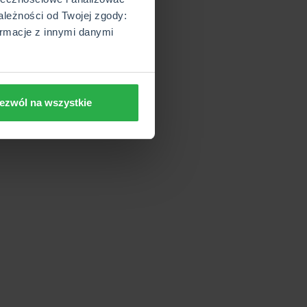
ależności od Twojej zgody:
rmacje z innymi danymi
ezwól na wszystkie