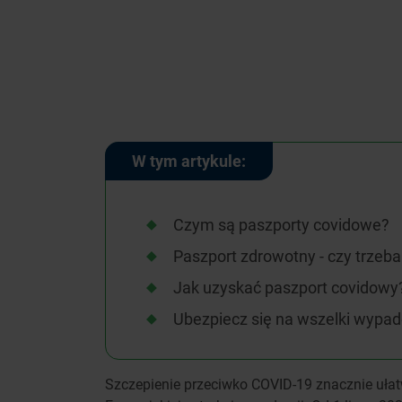
W tym artykule:
Czym są paszporty covidowe?
Paszport zdrowotny - czy trzeb
Jak uzyskać paszport covidowy
Ubezpiecz się na wszelki wypad
Szczepienie przeciwko COVID-19 znacznie ułatw