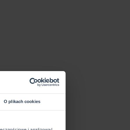
O plikach cookies
ołecznościowe i analizować