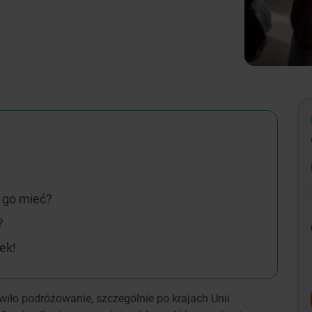
a go mieć?
?
ek!
iło podróżowanie, szczególnie po krajach Unii