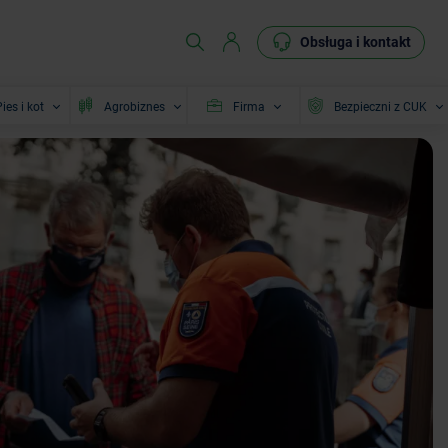
Obsługa i kontakt
ies i kot
Agrobiznes
Firma
Bezpieczni z CUK