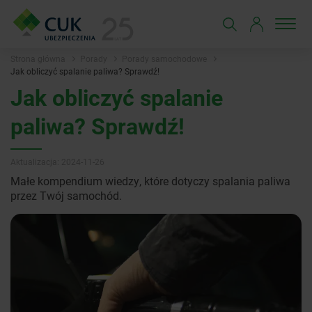
Strona główna
Porady
Porady samochodowe
Jak obliczyć spalanie paliwa? Sprawdź!
Jak obliczyć spalanie
paliwa? Sprawdź!
Aktualizacja: 2024-11-26
Małe kompendium wiedzy, które dotyczy spalania paliwa
przez Twój samochód.