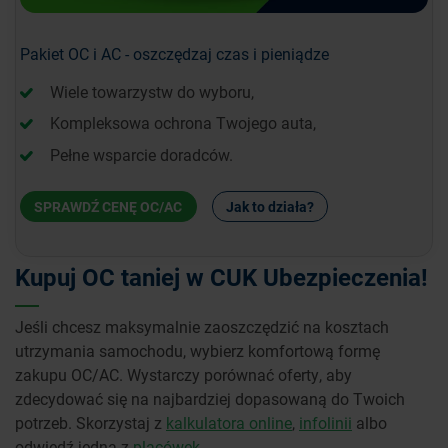
Pakiet OC i AC - oszczędzaj czas i pieniądze
Wiele towarzystw do wyboru,
Kompleksowa ochrona Twojego auta,
Pełne wsparcie doradców.
SPRAWDŹ CENĘ OC/AC
Jak to działa?
Kupuj OC taniej w CUK Ubezpieczenia!
Jeśli chcesz maksymalnie zaoszczędzić na kosztach
utrzymania samochodu, wybierz komfortową formę
zakupu OC/AC. Wystarczy porównać oferty, aby
zdecydować się na najbardziej dopasowaną do Twoich
potrzeb. Skorzystaj z
kalkulatora online
,
infolinii
albo
odwiedź jedną z
placówek
.