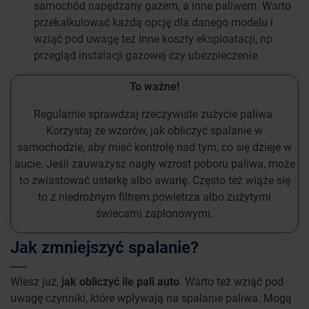
samochód napędzany gazem, a inne paliwem. Warto
przekalkulować każdą opcję dla danego modelu i
wziąć pod uwagę też inne koszty eksploatacji, np.
przegląd instalacji gazowej czy ubezpieczenie.
To ważne!
Regularnie sprawdzaj rzeczywiste zużycie paliwa.
Korzystaj ze wzorów, jak obliczyć spalanie w
samochodzie, aby mieć kontrolę nad tym, co się dzieje w
aucie. Jeśli zauważysz nagły wzrost poboru paliwa, może
to zwiastować usterkę albo awarię. Często też wiąże się
to z niedrożnym filtrem powietrza albo zużytymi
świecami zapłonowymi.
Jak zmniejszyć spalanie?
Wiesz już,
jak obliczyć ile pali auto
. Warto też wziąć pod
uwagę czynniki, które wpływają na spalanie paliwa. Mogą