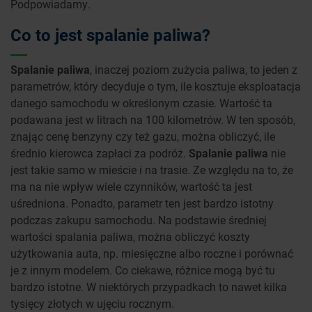
Podpowiadamy.
Co to jest spalanie paliwa?
Spalanie paliwa
, inaczej poziom zużycia paliwa, to jeden z
parametrów, który decyduje o tym, ile kosztuje eksploatacja
danego samochodu w określonym czasie. Wartość ta
podawana jest w litrach na 100 kilometrów. W ten sposób,
znając cenę benzyny czy też gazu, można obliczyć, ile
średnio kierowca zapłaci za podróż.
Spalanie paliwa
nie
jest takie samo w mieście i na trasie. Ze względu na to, że
ma na nie wpływ wiele czynników, wartość ta jest
uśredniona. Ponadto, parametr ten jest bardzo istotny
podczas zakupu samochodu. Na podstawie średniej
wartości spalania paliwa, można obliczyć koszty
użytkowania auta, np. miesięczne albo roczne i porównać
je z innym modelem. Co ciekawe, różnice mogą być tu
bardzo istotne. W niektórych przypadkach to nawet kilka
tysięcy złotych w ujęciu rocznym.