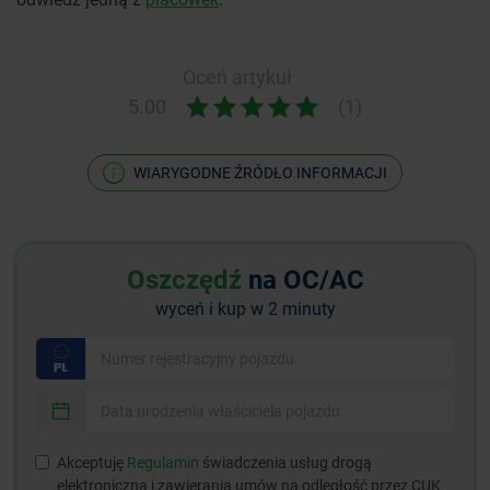
Oceń artykuł
5.00
(1)
WIARYGODNE ŹRÓDŁO INFORMACJI
Oszczędź
na OC/AC
wyceń i kup w 2 minuty
Akceptuję
Regulamin
świadczenia usług drogą
elektroniczną i zawierania umów na odległość przez CUK