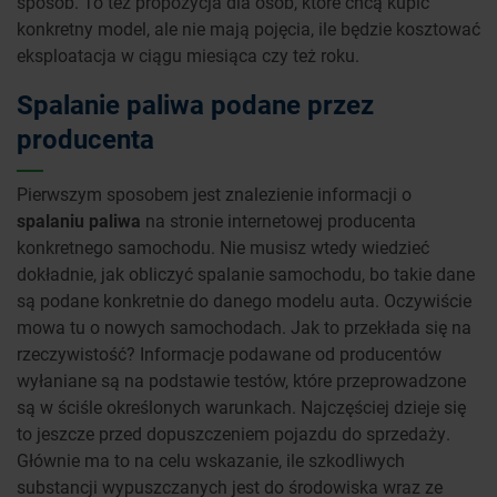
sposób. To też propozycja dla osób, które chcą kupić
konkretny model, ale nie mają pojęcia, ile będzie kosztować
eksploatacja w ciągu miesiąca czy też roku.
Spalanie paliwa podane przez
producenta
Pierwszym sposobem jest znalezienie informacji o
spalaniu paliwa
na stronie internetowej producenta
konkretnego samochodu. Nie musisz wtedy wiedzieć
dokładnie, jak obliczyć spalanie samochodu, bo takie dane
są podane konkretnie do danego modelu auta. Oczywiście
mowa tu o nowych samochodach. Jak to przekłada się na
rzeczywistość? Informacje podawane od producentów
wyłaniane są na podstawie testów, które przeprowadzone
są w ściśle określonych warunkach. Najczęściej dzieje się
to jeszcze przed dopuszczeniem pojazdu do sprzedaży.
Głównie ma to na celu wskazanie, ile szkodliwych
substancji wypuszczanych jest do środowiska wraz ze