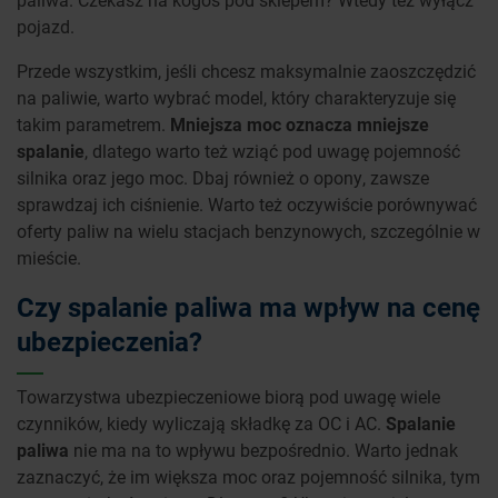
pojazd.
Przede wszystkim, jeśli chcesz maksymalnie zaoszczędzić
na paliwie, warto wybrać model, który charakteryzuje się
takim parametrem.
Mniejsza moc oznacza mniejsze
spalanie
, dlatego warto też wziąć pod uwagę pojemność
silnika oraz jego moc. Dbaj również o opony, zawsze
sprawdzaj ich ciśnienie. Warto też oczywiście porównywać
oferty paliw na wielu stacjach benzynowych, szczególnie w
mieście.
Czy spalanie paliwa ma wpływ na cenę
ubezpieczenia?
Towarzystwa ubezpieczeniowe biorą pod uwagę wiele
czynników, kiedy wyliczają składkę za OC i AC.
Spalanie
paliwa
nie ma na to wpływu bezpośrednio. Warto jednak
zaznaczyć, że im większa moc oraz pojemność silnika, tym