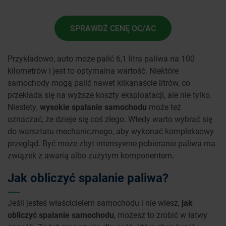
SPRAWDŹ CENĘ OC/AC
Przykładowo, auto może palić 6,1 litra paliwa na 100
kilometrów i jest to optymalna wartość. Niektóre
samochody mogą palić nawet kilkanaście litrów, co
przekłada się na wyższe koszty eksploatacji, ale nie tylko.
Niestety,
wysokie spalanie samochodu
może też
oznaczać, że dzieje się coś złego. Wtedy warto wybrać się
do warsztatu mechanicznego, aby wykonać kompleksowy
przegląd. Być może zbyt intensywne pobieranie paliwa ma
związek z awarią albo zużytym komponentem.
Jak obliczyć spalanie paliwa?
Jeśli jesteś właścicielem samochodu i nie wiesz,
jak
obliczyć spalanie samochodu
, możesz to zrobić w łatwy