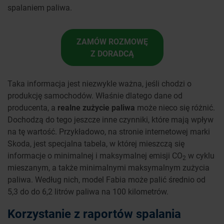
spalaniem paliwa.
ZAMÓW ROZMOWĘ
Z DORADCĄ
Taka informacja jest niezwykle ważna, jeśli chodzi o
produkcję samochodów. Właśnie dlatego dane od
producenta, a
realne zużycie paliwa
może nieco się różnić.
Dochodzą do tego jeszcze inne czynniki, które mają wpływ
na tę wartość. Przykładowo, na stronie internetowej marki
Skoda, jest specjalna tabela, w której mieszczą się
informacje o minimalnej i maksymalnej emisji CO
w cyklu
2
mieszanym, a także minimalnymi maksymalnym zużycia
paliwa. Według nich, model Fabia może palić średnio od
5,3 do do 6,2 litrów paliwa na 100 kilometrów.
Korzystanie z raportów spalania