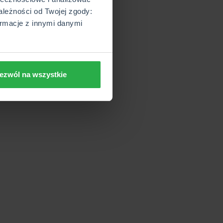
ależności od Twojej zgody:
rmacje z innymi danymi
ezwól na wszystkie