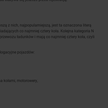
wszą z nich, najpopularniejszą, jest ta oznaczona literą
ających co najmniej cztery koła. Kolejna kategoria N
rzewozu ładunków i mają co najmniej cztery koła, czyli
ologacyjne pojazdów:
 kołami, motorowery,