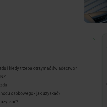
du i kiedy trzeba otrzymać świadectwo?
ONZ
azdu
hodu osobowego - jak uzyskać?
k uzyskać?