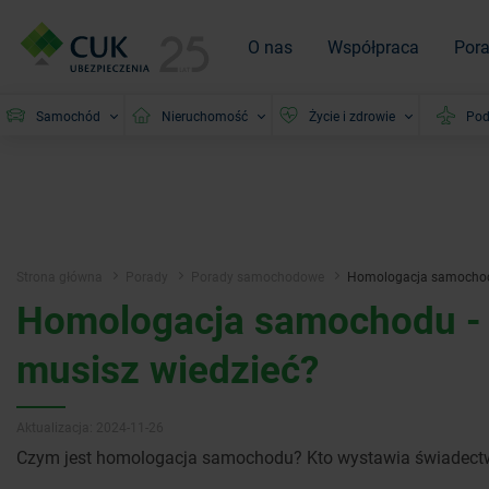
O nas
Współpraca
Por
Samochód
Nieruchomość
Życie i zdrowie
Pod
Strona główna
Porady
Porady samochodowe
Homologacja samochodu 
Homologacja samochodu - co
musisz wiedzieć?
Aktualizacja: 2024-11-26
Czym jest homologacja samochodu? Kto wystawia świadect