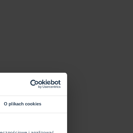
O plikach cookies
ołecznościowe i analizować