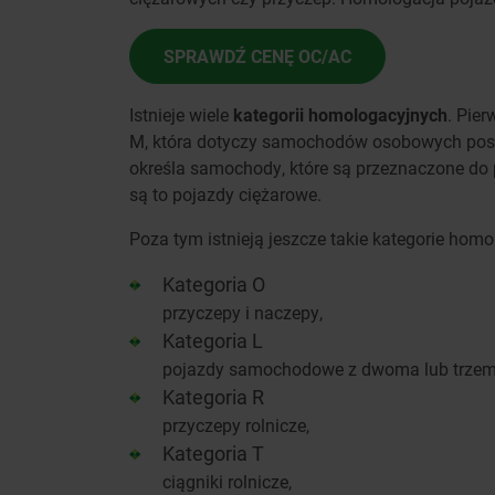
SPRAWDŹ CENĘ OC/AC
Istnieje wiele
kategorii homologacyjnych
. Pier
M, która dotyczy samochodów osobowych posiad
określa samochody, które są przeznaczone do p
są to pojazdy ciężarowe.
Poza tym istnieją jeszcze takie kategorie hom
Kategoria O
przyczepy i naczepy,
Kategoria L
pojazdy samochodowe z dwoma lub trzema
Kategoria R
przyczepy rolnicze,
Kategoria T
ciągniki rolnicze,