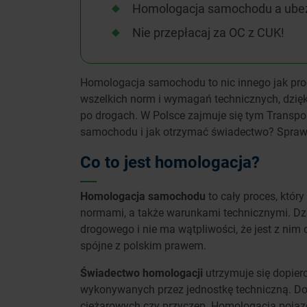
Homologacja samochodu a ube
Nie przepłacaj za OC z CUK!
Homologacja samochodu to nic innego jak pr
wszelkich norm i wymagań technicznych, dzię
po drogach. W Polsce zajmuje się tym Transp
samochodu i jak otrzymać świadectwo? Spraw
Co to jest homologacja?
Homologacja samochodu
to cały proces, któr
normami, a także warunkami technicznymi. Dz
drogowego i nie ma wątpliwości, że jest z nim 
spójne z polskim prawem.
Świadectwo homologacji
utrzymuje się dopie
wykonywanych przez jednostkę techniczną. D
ciężarowych czy przyczep. Homologacja pojazd