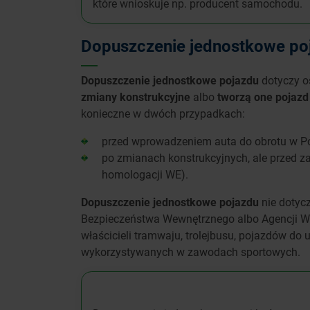
które wnioskuje np. producent samochodu.
Dopuszczenie jednostkowe po
Dopuszczenie jednostkowe pojazdu
dotyczy o
zmiany konstrukcyjne
albo
tworzą one pojazd
konieczne w dwóch przypadkach:
przed wprowadzeniem auta do obrotu w Po
po zmianach konstrukcyjnych, ale przed 
homologacji WE).
Dopuszczenie jednostkowe pojazdu
nie dotyc
Bezpieczeństwa Wewnętrznego albo Agencji Wyj
właścicieli tramwaju, trolejbusu, pojazdów do 
wykorzystywanych w zawodach sportowych.