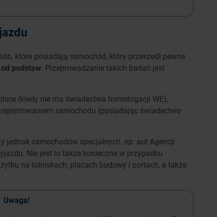
jazdu
sób, które posiadają samochód, który przeszedł pewne
 od podstaw
. Przeprowadzanie takich badań jest
lsce (kiedy nie ma świadectwa homologacji WE),
zarejestrowaniem samochodu (posiadając świadectwo
zy jednak samochodów specjalnych, np. aut Agencji
azdu. Nie jest to także konieczne w przypadku
użytku na lotniskach, placach budowy i portach, a także
Uwaga!