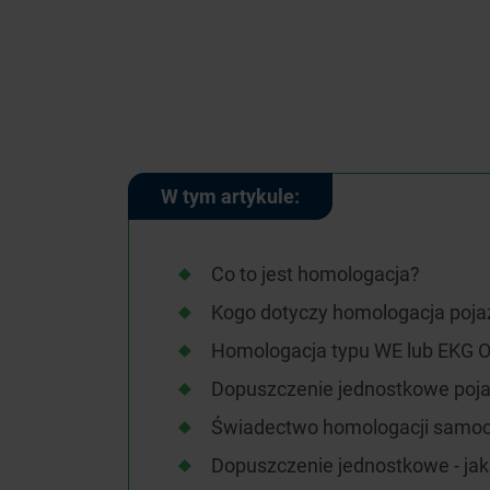
W tym artykule:
Co to jest homologacja?
Kogo dotyczy homologacja pojaz
Homologacja typu WE lub EKG 
Dopuszczenie jednostkowe poj
Świadectwo homologacji samoc
Dopuszczenie jednostkowe - ja