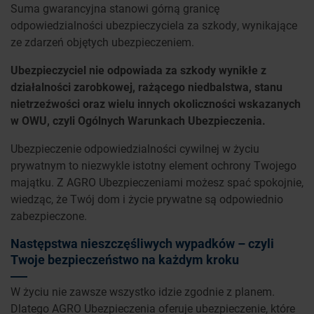
Suma gwarancyjna stanowi górną granicę
odpowiedzialności ubezpieczyciela za szkody, wynikające
ze zdarzeń objętych ubezpieczeniem.
Ubezpieczyciel nie odpowiada za szkody wynikłe z
działalności zarobkowej, rażącego niedbalstwa, stanu
nietrzeźwości oraz wielu innych okoliczności wskazanych
w OWU, czyli Ogólnych Warunkach Ubezpieczenia.
Ubezpieczenie odpowiedzialności cywilnej w życiu
prywatnym to niezwykle istotny element ochrony Twojego
majątku. Z AGRO Ubezpieczeniami możesz spać spokojnie,
wiedząc, że Twój dom i życie prywatne są odpowiednio
zabezpieczone.
Następstwa nieszczęśliwych wypadków – czyli
Twoje bezpieczeństwo na każdym kroku
W życiu nie zawsze wszystko idzie zgodnie z planem.
Dlatego AGRO Ubezpieczenia oferuje ubezpieczenie, które