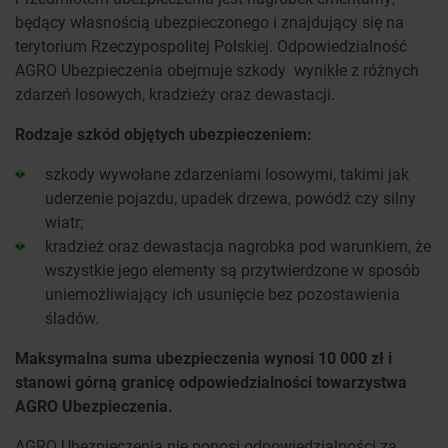
będący własnością ubezpieczonego i znajdujący się na
terytorium Rzeczypospolitej Polskiej. Odpowiedzialność
AGRO Ubezpieczenia obejmuje szkody wynikłe z różnych
zdarzeń losowych, kradzieży oraz dewastacji.
Rodzaje szkód objętych ubezpieczeniem:
szkody wywołane zdarzeniami losowymi, takimi jak
uderzenie pojazdu, upadek drzewa, powódź czy silny
wiatr;
kradzież oraz dewastacja nagrobka pod warunkiem, że
wszystkie jego elementy są przytwierdzone w sposób
uniemożliwiający ich usunięcie bez pozostawienia
śladów.
Maksymalna suma ubezpieczenia wynosi 10 000 zł i
stanowi górną granicę odpowiedzialności towarzystwa
AGRO Ubezpieczenia.
AGRO Ubezpieczenia nie ponosi odpowiedzialności za