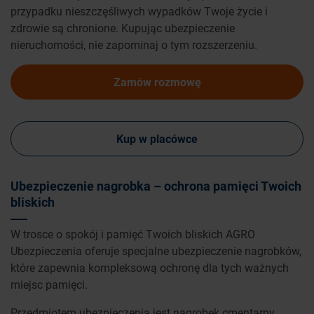
przypadku nieszczęśliwych wypadków Twoje życie i
zdrowie są chronione. Kupując ubezpieczenie
nieruchomości, nie zapominaj o tym rozszerzeniu.
Zamów rozmowę
Kup w placówce
Ubezpieczenie nagrobka – ochrona pamięci Twoich
bliskich
W trosce o spokój i pamięć Twoich bliskich AGRO
Ubezpieczenia oferuje specjalne ubezpieczenie nagrobków,
które zapewnia kompleksową ochronę dla tych ważnych
miejsc pamięci.
Przedmiotem ubezpieczenia jest nagrobek cmentarny,