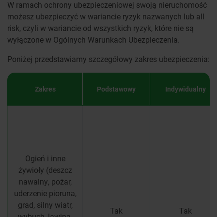
W ramach ochrony ubezpieczeniowej swoją nieruchomość
możesz ubezpieczyć w wariancie ryzyk nazwanych lub all
risk, czyli w wariancie od wszystkich ryzyk, które nie są
wyłączone w Ogólnych Warunkach Ubezpieczenia.
Poniżej przedstawiamy szczegółowy zakres ubezpieczenia:
Zakres
Podstawowy
Indywidualny
Ogień i inne
żywioły (deszcz
nawalny, pożar,
uderzenie pioruna,
grad, silny wiatr,
Tak
Tak
wybuch, lawina,