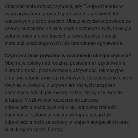
Ubezpieczenie dotyczy sytuacji, gdy Twoje działania w
życiu prywatnym prowadzą do szkód osobowych lub
rzeczowych u osób trzecich. Ubezpieczyciel odpowiada za
szkody niezależne od winy osób ubezpieczonych, takie jak
zalanie mienia osób trzecich z powodu eksploatacji
instalacji wodociągowych lub centralnego ogrzewania.
Czym jest życie prywatne w rozumieniu ubezpieczyciela?
Obejmuje opiekę nad rodziną, posiadanie i użytkowanie
nieruchomości, prace domowe, aktywności rekreacyjne
oraz posiadanie zwierząt domowych. Ubezpieczenie chroni
również w związku z używaniem różnych urządzeń
osobistych, takich jak rowery, łodzie, drony czy modele
latające. Możliwe jest rozszerzenie zakresu
odpowiedzialności cywilnej o np. odpowiedzialność
najemcy za szkody w mieniu wynajmującego lub
odpowiedzialność za szkody w krajach europejskich oraz
kilku krajach spoza Europy.