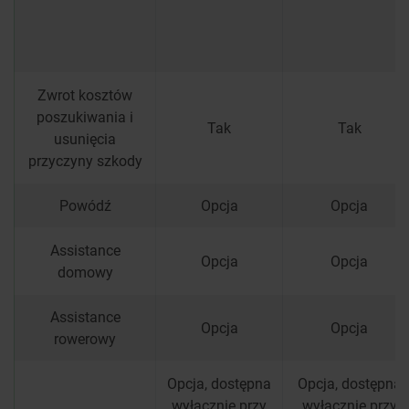
Zwrot kosztów
poszukiwania i
Tak
Tak
usunięcia
przyczyny szkody
Powódź
Opcja
Opcja
Assistance
Opcja
Opcja
domowy
Assistance
Opcja
Opcja
rowerowy
Opcja, dostępna
Opcja, dostępna
wyłącznie przy
wyłącznie przy