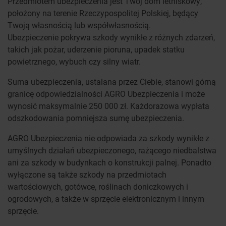
Przedmiotem ubezpieczenia jest Twój dom letniskowy,
położony na terenie Rzeczypospolitej Polskiej, będący
Twoją własnością lub współwłasnością.
Ubezpieczenie pokrywa szkody wynikłe z różnych zdarzeń,
takich jak pożar, uderzenie pioruna, upadek statku
powietrznego, wybuch czy silny wiatr.
Suma ubezpieczenia, ustalana przez Ciebie, stanowi górną
granicę odpowiedzialności AGRO Ubezpieczenia i może
wynosić maksymalnie 250 000 zł. Każdorazowa wypłata
odszkodowania pomniejsza sumę ubezpieczenia.
AGRO Ubezpieczenia nie odpowiada za szkody wynikłe z
umyślnych działań ubezpieczonego, rażącego niedbalstwa
ani za szkody w budynkach o konstrukcji palnej. Ponadto
wyłączone są także szkody na przedmiotach
wartościowych, gotówce, roślinach doniczkowych i
ogrodowych, a także w sprzęcie elektronicznym i innym
sprzęcie.