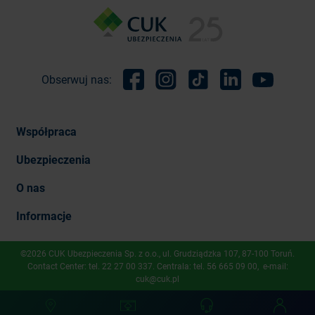
Obserwuj nas:
Facebook
Instagram
TikTok
Linkedin
Youtube
Współpraca
Ubezpieczenia
O nas
Informacje
©2026 CUK Ubezpieczenia Sp. z o.o., ​ul. Grudziądzka 107, 87-100 Toruń.
Contact Center: tel.
22 27 00 337
. Centrala: tel.
56 665 09 00
, e-mail:
cuk@cuk.pl