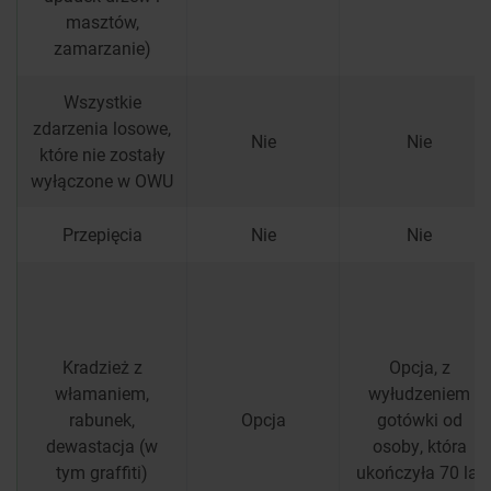
masztów,
zamarzanie)
Wszystkie
zdarzenia losowe,
Nie
Nie
które nie zostały
wyłączone w OWU
Przepięcia
Nie
Nie
Kradzież z
Opcja, z
włamaniem,
wyłudzeniem
rabunek,
Opcja
gotówki od
dewastacja (w
osoby, która
tym graffiti)
ukończyła 70 lat