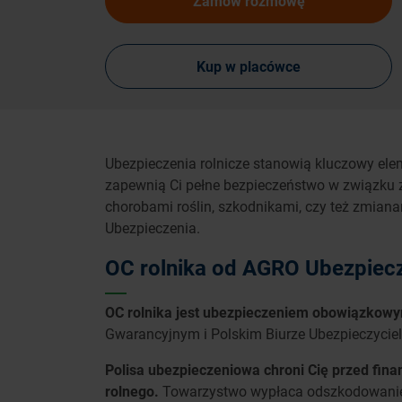
Zamów rozmowę
Kup w placówce
Ubezpieczenia rolnicze stanowią kluczowy ele
zapewnią Ci pełne bezpieczeństwo w związku
chorobami roślin, szkodnikami, czy też zmia
Ubezpieczenia.
OC rolnika od AGRO Ubezpiec
OC rolnika jest ubezpieczeniem obowiązkow
Gwarancyjnym i Polskim Biurze Ubezpieczycie
Polisa ubezpieczeniowa chroni Cię przed fi
rolnego.
Towarzystwo wypłaca odszkodowanie o