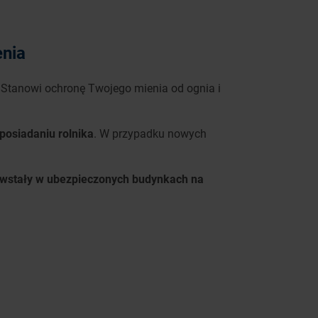
nia
Stanowi ochronę Twojego mienia od ognia i
osiadaniu rolnika
. W przypadku nowych
powstały w ubezpieczonych budynkach na