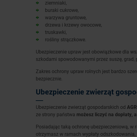
ziemniaki,
buraki cukrowe,
warzywa gruntowe,
drzewa i krzewy owocowe,
truskawki,
rośliny strączkowe.
Ubezpieczenie upraw jest obowiązkowe dla wsz
szkodami spowodowanymi przez suszę, grad, p
Zakres ochrony upraw rolnych jest bardzo szer
bezpiecznie.
Ubezpieczenie zwierząt gosp
Ubezpieczenie zwierząt gospodarskich od
AGRO
ze strony państwa
możesz liczyć na dopłaty, 
Posiadając taką ochronę ubezpieczeniową, w ra
otrzymasz w ramach wypłaty odszkodowania, 