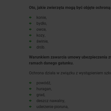
Oto, jakie zwierzęta mogą być objęte ochroną
konie,
bydło,
owce,
kozy,
świnie,
drób.
Warunkiem zawarcia umowy ubezpieczenia zwi
ramach danego gatunku.
Ochrona działa w związku z wystąpieniem sz
powódź,
huragan,
grad,
deszcz nawalny,
uderzenie pioruna,