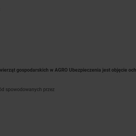
:
erząt gospodarskich w AGRO Ubezpieczenia jest objęcie och
kód spowodowanych przez