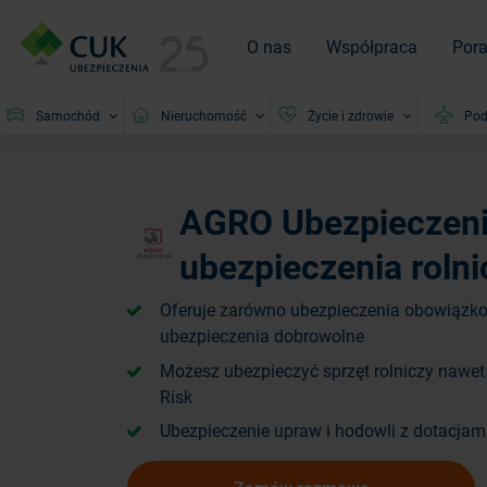
O nas
Współpraca
Por
Samochód
Nieruchomość
Życie i zdrowie
Pod
AGRO Ubezpieczeni
ubezpieczenia rolni
Oferuje zarówno ubezpieczenia obowiązkow
ubezpieczenia dobrowolne
Możesz ubezpieczyć sprzęt rolniczy nawet 
Risk
Ubezpieczenie upraw i hodowli z dotacjam