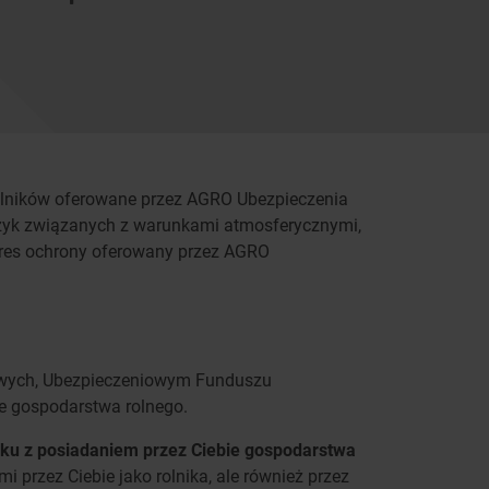
 rolników oferowane przez AGRO Ubezpieczenia
zyk związanych z warunkami atmosferycznymi,
kres ochrony oferowany przez AGRO
owych, Ubezpieczeniowym Funduszu
ie gospodarstwa rolnego.
zku z posiadaniem przez Ciebie gospodarstwa
rzez Ciebie jako rolnika, ale również przez