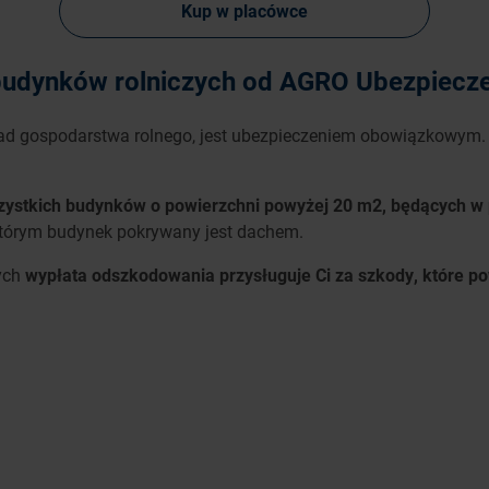
Kup w placówce
udynków rolniczych od AGRO Ubezpiecze
ad gospodarstwa rolnego, jest ubezpieczeniem obowiązkowym. 
ystkich budynków o powierzchni powyżej 20 m2, będących w p
którym budynek pokrywany jest dachem.
ych
wypłata odszkodowania przysługuje Ci za szkody, które 