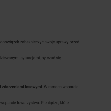
ni obowiązek zabezpieczyć swoje uprawy przed
.
odziewanymi sytuacjami, by czuć się
d zdarzeniami losowymi
. W ramach wsparcia
wsparcie towarzystwa. Pieniądze, które