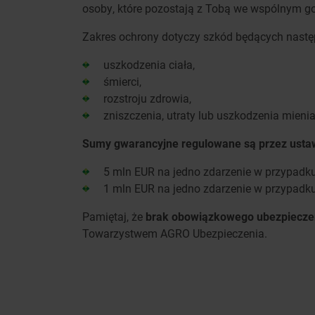
osoby, które pozostają z Tobą we wspólnym 
Zakres ochrony dotyczy szkód będących nast
uszkodzenia ciała,
śmierci,
rozstroju zdrowia,
zniszczenia, utraty lub uszkodzenia mienia
Sumy gwarancyjne regulowane są przez usta
5 mln EUR na jedno zdarzenie w przypadku
1 mln EUR na jedno zdarzenie w przypadk
Pamiętaj, że
brak obowiązkowego ubezpieczen
Towarzystwem AGRO Ubezpieczenia.