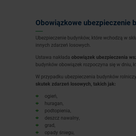
Obowiązkowe ubezpieczenie b
Ubezpieczenie budynków, które wchodzą w skł
innych zdarzeń losowych.
Ustawa nakłada
obowiązek ubezpieczenia wsz
budynków obowiązek rozpoczyna się w dniu, 
W przypadku ubezpieczenia budynków rolnicz
skutek zdarzeń losowych, takich jak:
ogień,
huragan,
podtopienia,
deszcz nawalny,
grad,
opady śniegu,