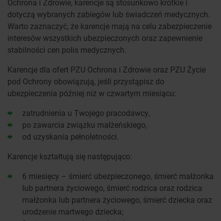
Ochrona i Zdrowie, karencje są stosunkowo krótkie i
dotyczą wybranych zabiegów lub świadczeń medycznych.
Warto zaznaczyć, że karencje mają na celu zabezpieczenie
interesów wszystkich ubezpieczonych oraz zapewnienie
stabilności cen polis medycznych.
Karencje dla ofert PZU Ochrona i Zdrowie oraz PZU Życie
pod Ochrony obowiązują, jeśli przystąpisz do
ubezpieczenia później niż w czwartym miesiącu:
zatrudnienia u Twojego pracodawcy,
po zawarcia związku małżeńskiego,
od uzyskania pełnoletności.
Karencje kształtują się następująco:
6 miesięcy – śmierć ubezpieczonego, śmierć małżonka
lub partnera życiowego, śmierć rodzica oraz rodzica
małżonka lub partnera życiowego, śmierć dziecka oraz
urodzenie martwego dziecka;