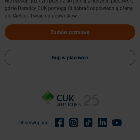
Nie czekaj i już dziś przyjdź do jednej z naszych placówek,
gdzie Doradcy CUK pomogą Ci dobrać odpowiednią ofertę
dla Ciebie i Twoich pracowników.
Zamów rozmowę
Kup w placówce
Obserwuj nas:
Facebook
Instagram
TikTok
Linkedin
Youtube