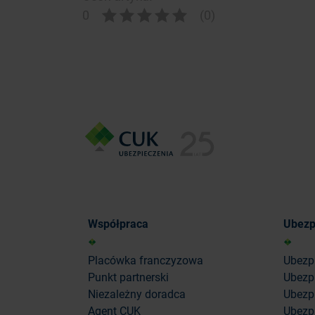
0
(0)
Współpraca
Ubezp
Placówka franczyzowa
Ubezp
Punkt partnerski
Ubezp
Niezależny doradca
Ubezpi
Agent CUK
Ubezpi