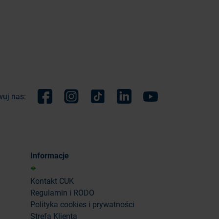
uj nas:
Facebook
Instagram
TikTok
Linkedin
Youtube
Informacje
Kontakt CUK
Regulamin i RODO
Polityka cookies i prywatności
Strefa Klienta