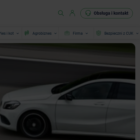
Obsługa i kontakt
ies i kot
Agrobiznes
Firma
Bezpieczni z CUK