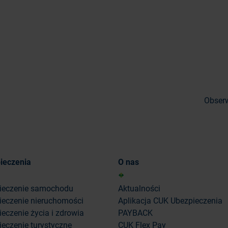
Obserw
ieczenia
O nas
ieczenie samochodu
Aktualności
ieczenie nieruchomości
Aplikacja CUK Ubezpieczenia
eczenie życia i zdrowia
PAYBACK
eczenie turystyczne
CUK Flex Pay