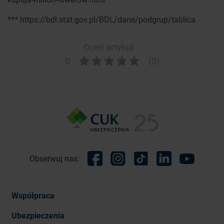
*** https://bdl.stat.gov.pl/BDL/dane/podgrup/tablica
Oceń artykuł
0
(0)
Obserwuj nas:
Facebook
Instagram
TikTok
Linkedin
Youtube
Współpraca
Ubezpieczenia