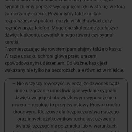
sygnalizujemy poprzez wyciągnięcie ręki w stronę, w którą
zamierzamy skręcić. Powinniśmy także unikać
rozpraszaczy w postaci muzyki w słuchawkach, czy
rozmów przez telefon. Mogą one skutecznie zagłuszyć
dźwięk klaksonu, dzwonek innego roweru czy sygnał
karetki.
Przemieszczając się rowerem pamiętajmy także o kasku.
W razie upadku ochroni głowę przed urazem
spowodowanym uderzeniem. Co ważne, kask jest
wskazany nie tylko na bezdrożach, ale również w mieście.
– Nie wszyscy rowerzyści wiedzą, że dzwonek bądź
inne urządzanie umożliwiające wydanie sygnału
dźwiękowego jest obowiązkowym wyposażeniem
roweru – regulują to przepisy ustawy Prawo o ruchu
drogowym. Kluczowe dla bezpieczeństwa naszego
oraz innych użytkowników ruchu jest używanie
świateł, szczególnie po zmroku lub w warunkach