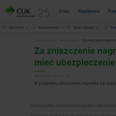
O nas
Współpraca
Por
Samochód
Nieruchomość
Życie i zdrowie
Pod
Strona główna
Media o nas
Za zniszczenie nagrob
Za zniszczenie nag
mieć ubezpieczenie
Aktualizacja: 2024-11-25
W przypadku zniszczenia nagrobka lub krad
W przypadku zniszczenia nagrobka lub kradzi