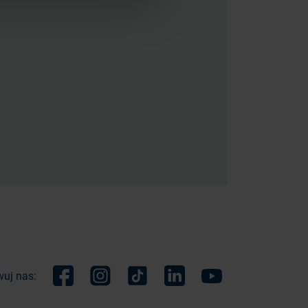
uj nas:
Facebook
Instagram
TikTok
Linkedin
Youtube