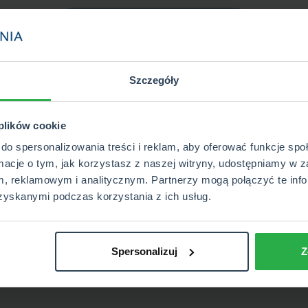
Szczegóły
 plików cookie
do spersonalizowania treści i reklam, aby oferować funkcje sp
rmacje o tym, jak korzystasz z naszej witryny, udostępniamy w z
, reklamowym i analitycznym. Partnerzy mogą połączyć te info
zyskanymi podczas korzystania z ich usług.
Spersonalizuj
Z