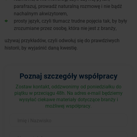
parafrazuj, prowadź naturalną rozmowę i nie bądź
nachalnym akwizytorem,
prosty język, czyli tłumacz trudne pojęcia tak, by były
zrozumiane przez osobę, która nie jest z branży,
używaj przykładów, czyli odwołuj się do prawdziwych
historii, by wyjaśnić daną kwestię.
Poznaj szczegóły współpracy
Zostaw kontakt, oddzwonimy
od poniedziałku do
piątku w przeciągu 48h.
Na adres e-mail będziemy
wysyłać ciekawe materiały dotyczące branży i
możliwej współpracy.