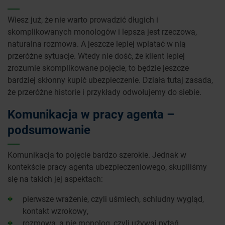
Wiesz już, że nie warto prowadzić długich i
skomplikowanych monologów i lepsza jest rzeczowa,
naturalna rozmowa. A jeszcze lepiej wplatać w nią
przeróżne sytuacje. Wtedy nie dość, że klient lepiej
zrozumie skomplikowane pojęcie, to będzie jeszcze
bardziej skłonny kupić ubezpieczenie. Działa tutaj zasada,
że przeróżne historie i przykłady odwołujemy do siebie.
Komunikacja w pracy agenta –
podsumowanie
Komunikacja to pojęcie bardzo szerokie. Jednak w
kontekście pracy agenta ubezpieczeniowego, skupiliśmy
się na takich jej aspektach:
pierwsze wrażenie, czyli uśmiech, schludny wygląd,
kontakt wzrokowy,
rozmowa, a nie monolog, czyli używaj pytań,