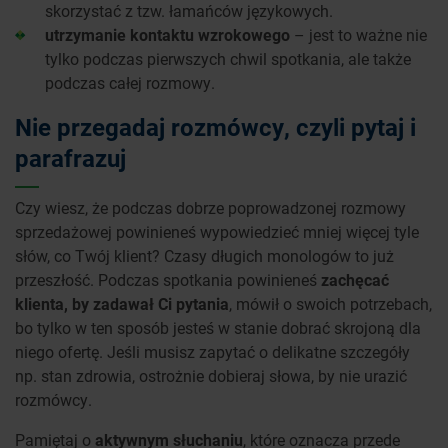
skorzystać z tzw. łamańców językowych.
utrzymanie kontaktu wzrokowego
– jest to ważne nie
tylko podczas pierwszych chwil spotkania, ale także
podczas całej rozmowy.
Nie przegadaj rozmówcy, czyli pytaj i
parafrazuj
Czy wiesz, że podczas dobrze poprowadzonej rozmowy
sprzedażowej powinieneś wypowiedzieć mniej więcej tyle
słów, co Twój klient? Czasy długich monologów to już
przeszłość. Podczas spotkania powinieneś
zachęcać
klienta, by zadawał Ci pytania
, mówił o swoich potrzebach,
bo tylko w ten sposób jesteś w stanie dobrać skrojoną dla
niego ofertę. Jeśli musisz zapytać o delikatne szczegóły
np. stan zdrowia, ostrożnie dobieraj słowa, by nie urazić
rozmówcy.
Pamiętaj o
aktywnym słuchaniu
, które oznacza przede