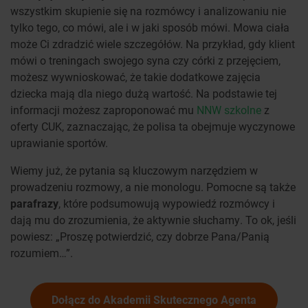
wszystkim skupienie się na rozmówcy i analizowaniu nie
tylko tego, co mówi, ale i w jaki sposób mówi. Mowa ciała
może Ci zdradzić wiele szczegółów. Na przykład, gdy klient
mówi o treningach swojego syna czy córki z przejęciem,
możesz wywnioskować, że takie dodatkowe zajęcia
dziecka mają dla niego dużą wartość. Na podstawie tej
informacji możesz zaproponować mu
NNW szkolne
z
oferty CUK, zaznaczając, że polisa ta obejmuje wyczynowe
uprawianie sportów.
Wiemy już, że pytania są kluczowym narzędziem w
prowadzeniu rozmowy, a nie monologu. Pomocne są także
parafrazy
, które podsumowują wypowiedź rozmówcy i
dają mu do zrozumienia, że aktywnie słuchamy. To ok, jeśli
powiesz: „Proszę potwierdzić, czy dobrze Pana/Panią
rozumiem…”.
Dołącz do Akademii Skutecznego Agenta