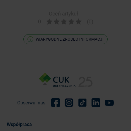
Oceń artykuł
0
(0)
WIARYGODNE ŹRÓDŁO INFORMACJI
Obserwuj nas:
Facebook
Instagram
TikTok
Linkedin
Youtube
Współpraca