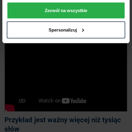
Zezwól na wszystkie
Spersonalizuj
Przykład jest ważny więcej niż tysiąc
słów