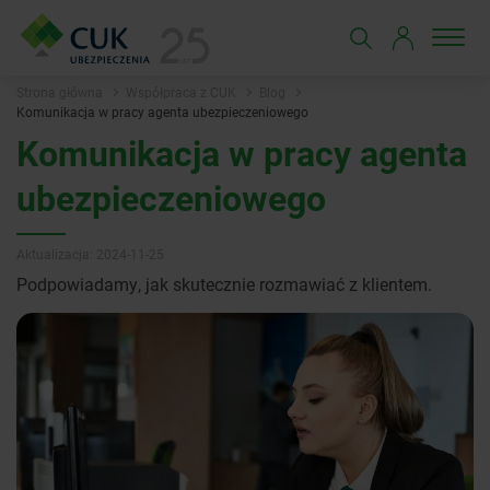
Strona główna
Współpraca z CUK
Blog
Komunikacja w pracy agenta ubezpieczeniowego
Komunikacja w pracy agenta
ubezpieczeniowego
Aktualizacja: 2024-11-25
Podpowiadamy, jak skutecznie rozmawiać z klientem.