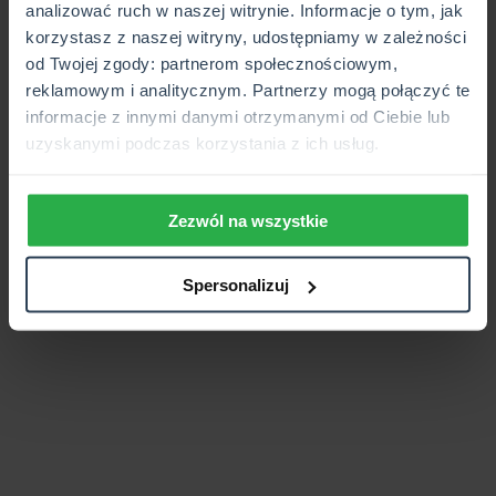
analizować ruch w naszej witrynie. Informacje o tym, jak
korzystasz z naszej witryny, udostępniamy w zależności
od Twojej zgody: partnerom społecznościowym,
ładowanie
reklamowym i analitycznym. Partnerzy mogą połączyć te
informacje z innymi danymi otrzymanymi od Ciebie lub
uzyskanymi podczas korzystania z ich usług.
Zezwól na wszystkie
Spersonalizuj